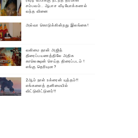
ரவுடி பேபிக்கு நடந்த தரமான
சம்பவம்.. ஆபாச வீடியோக்களால்
டத்தில் திரண்ட தமிழ்மக்கள்!!
வந்த வினை
அல்வா கொடுக்கின்றது இலங்கை!
வலிமை தான் அஜித்
திரைப்பயணத்திலே அதிக
காலெக்ஷன் செய்த திரைப்படம் !
எங்கு தெரியுமா?
2ஆம் நாள் உக்ரைன் யுத்தம்!!
எங்களைத் தனிமையில்
விட்டுவிட்டுனர்!!