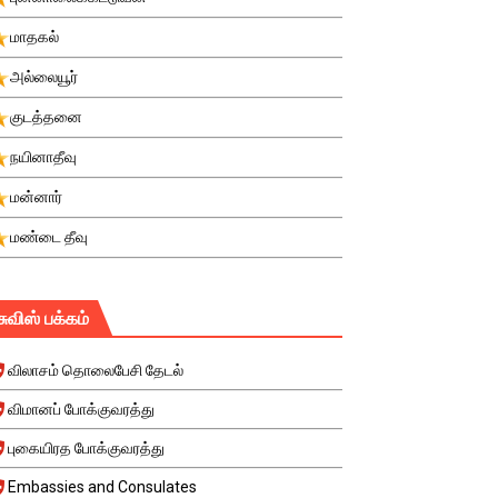
மாதகல்
அல்லையூர்
குடத்தனை
நயினாதீவு
மன்னார்
மண்டை தீவு
சுவிஸ் பக்கம்
விலாசம் தொலைபேசி தேடல்
விமானப் போக்குவரத்து
புகையிரத போக்குவரத்து
Embassies and Consulates