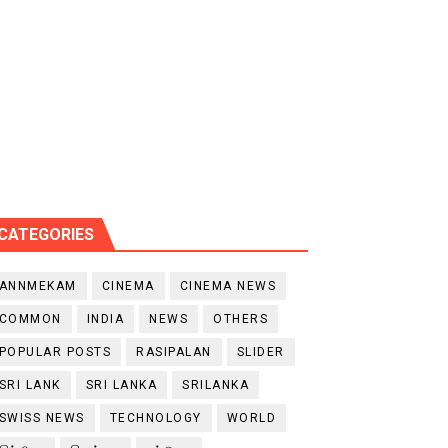
CATEGORIES
ANNMEKAM
CINEMA
CINEMA NEWS
COMMON
INDIA
NEWS
OTHERS
POPULAR POSTS
RASIPALAN
SLIDER
SRI LANK
SRI LANKA
SRILANKA
SWISS NEWS
TECHNOLOGY
WORLD