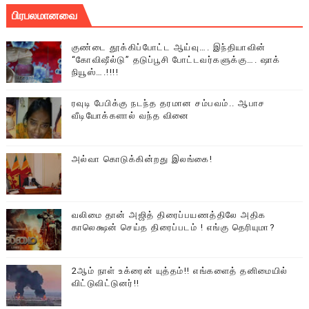
பிரபலமானவை
குண்டை தூக்கிப்போட்ட ஆய்வு…. இந்தியாவின்
“கோவிஷீல்டு” தடுப்பூசி போட்டவர்களுக்கு…. ஷாக்
நியூஸ்….!!!!
ரவுடி பேபிக்கு நடந்த தரமான சம்பவம்.. ஆபாச
வீடியோக்களால் வந்த வினை
அல்வா கொடுக்கின்றது இலங்கை!
வலிமை தான் அஜித் திரைப்பயணத்திலே அதிக
காலெக்ஷன் செய்த திரைப்படம் ! எங்கு தெரியுமா?
2ஆம் நாள் உக்ரைன் யுத்தம்!! எங்களைத் தனிமையில்
விட்டுவிட்டுனர்!!