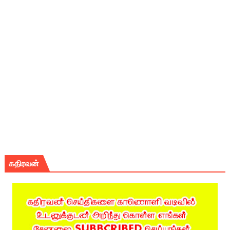
கதிரவன்