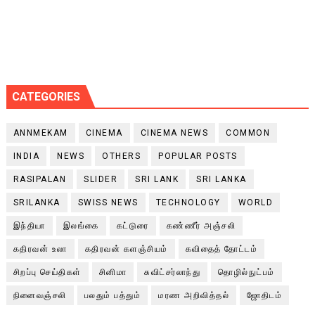
CATEGORIES
ANNMEKAM
CINEMA
CINEMA NEWS
COMMON
INDIA
NEWS
OTHERS
POPULAR POSTS
RASIPALAN
SLIDER
SRI LANK
SRI LANKA
SRILANKA
SWISS NEWS
TECHNOLOGY
WORLD
இந்தியா
இலங்கை
கட்டுரை
கண்ணீர் அஞ்சலி
கதிரவன் உலா
கதிரவன் களஞ்சியம்
கவிதைத் தோட்டம்
சிறப்பு செய்திகள்
சினிமா
சுவிட்சர்லாந்து
தொழில்நுட்பம்
நினைவஞ்சலி
பலதும் பத்தும்
மரண அறிவித்தல்
ஜோதிடம்