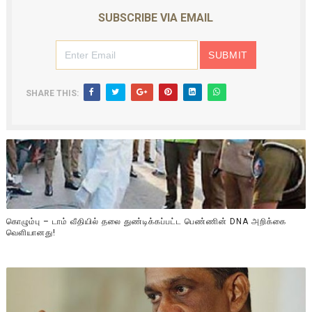
SUBSCRIBE VIA EMAIL
SHARE THIS:
கொழும்பு – டாம் வீதியில் தலை துண்டிக்கப்பட்ட பெண்ணின் DNA அறிக்கை
வௌியானது!