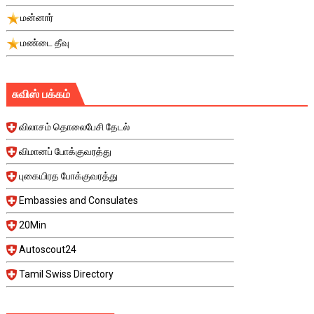
மன்னார்
மண்டை தீவு
சுவிஸ் பக்கம்
விலாசம் தொலைபேசி தேடல்
விமானப் போக்குவரத்து
புகையிரத போக்குவரத்து
Embassies and Consulates
20Min
Autoscout24
Tamil Swiss Directory