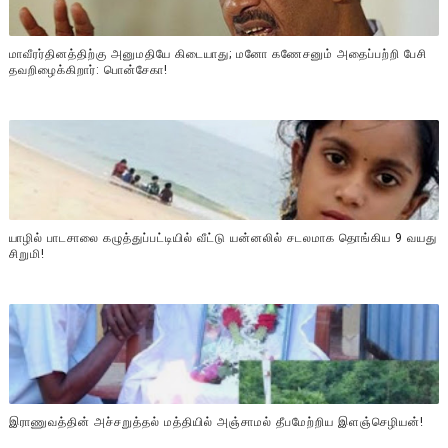
மாவீரர்தினத்திற்கு அனுமதியே கிடையாது; மனோ கணேசனும் அதைப்பற்றி பேசி
தவறிழைக்கிறார்: பொன்சேகா!
யாழில் பாடசாலை கழுத்துப்பட்டியில் வீட்டு யன்னலில் சடலமாக தொங்கிய 9 வயது
சிறுமி!
இராணுவத்தின் அச்சறுத்தல் மத்தியில் அஞ்சாமல் தீபமேற்றிய இளஞ்செழியன்!