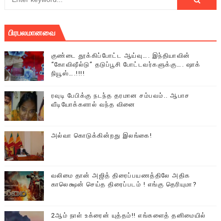
பிரபலமானவை
குண்டை தூக்கிப்போட்ட ஆய்வு…. இந்தியாவின்
“கோவிஷீல்டு” தடுப்பூசி போட்டவர்களுக்கு…. ஷாக்
நியூஸ்….!!!!
ரவுடி பேபிக்கு நடந்த தரமான சம்பவம்.. ஆபாச
வீடியோக்களால் வந்த வினை
அல்வா கொடுக்கின்றது இலங்கை!
வலிமை தான் அஜித் திரைப்பயணத்திலே அதிக
காலெக்ஷன் செய்த திரைப்படம் ! எங்கு தெரியுமா?
2ஆம் நாள் உக்ரைன் யுத்தம்!! எங்களைத் தனிமையில்