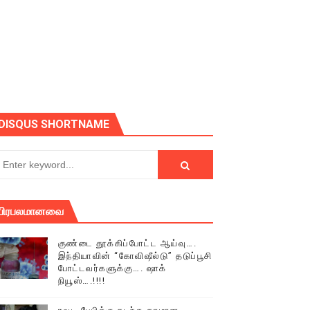
ோடு அழைக்கின்றோம்.
DISQUS SHORTNAME
பிரபலமானவை
குண்டை தூக்கிப்போட்ட ஆய்வு….
இந்தியாவின் “கோவிஷீல்டு” தடுப்பூசி
போட்டவர்களுக்கு…. ஷாக்
நியூஸ்….!!!!
் (செய்தியும்,படங்களும்..)