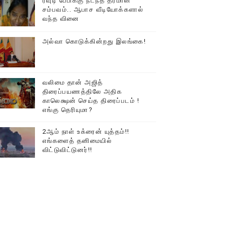
ரவுடி பேபிக்கு நடந்த தரமான
சம்பவம்.. ஆபாச வீடியோக்களால்
டத்தில் திரண்ட தமிழ்மக்கள்!!
வந்த வினை
அல்வா கொடுக்கின்றது இலங்கை!
வலிமை தான் அஜித்
திரைப்பயணத்திலே அதிக
காலெக்ஷன் செய்த திரைப்படம் !
எங்கு தெரியுமா?
2ஆம் நாள் உக்ரைன் யுத்தம்!!
எங்களைத் தனிமையில்
விட்டுவிட்டுனர்!!