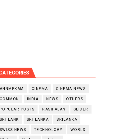
CATEGORIES
ANNMEKAM
CINEMA
CINEMA NEWS
COMMON
INDIA
NEWS
OTHERS
POPULAR POSTS
RASIPALAN
SLIDER
SRI LANK
SRI LANKA
SRILANKA
SWISS NEWS
TECHNOLOGY
WORLD