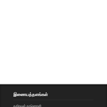
இணையத்தளங்கள்
கதிரவன் காணொளி