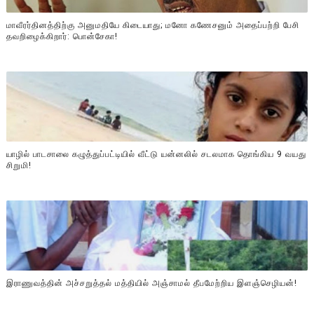
மாவீரர்தினத்திற்கு அனுமதியே கிடையாது; மனோ கணேசனும் அதைப்பற்றி பேசி
தவறிழைக்கிறார்: பொன்சேகா!
யாழில் பாடசாலை கழுத்துப்பட்டியில் வீட்டு யன்னலில் சடலமாக தொங்கிய 9 வயது
சிறுமி!
இராணுவத்தின் அச்சறுத்தல் மத்தியில் அஞ்சாமல் தீபமேற்றிய இளஞ்செழியன்!