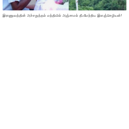
இராணுவத்தின் அச்சறுத்தல் மத்தியில் அஞ்சாமல் தீபமேற்றிய இளஞ்செழியன்!