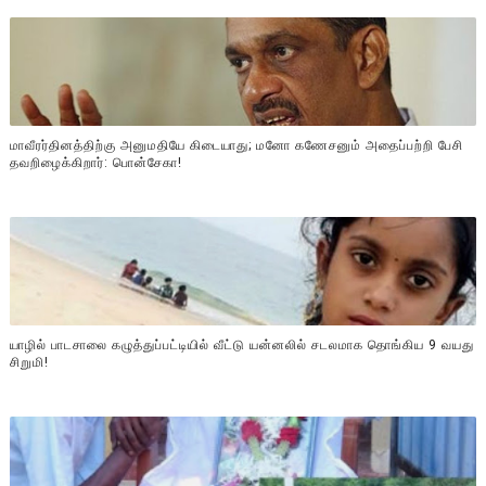
மாவீரர்தினத்திற்கு அனுமதியே கிடையாது; மனோ கணேசனும் அதைப்பற்றி பேசி
தவறிழைக்கிறார்: பொன்சேகா!
யாழில் பாடசாலை கழுத்துப்பட்டியில் வீட்டு யன்னலில் சடலமாக தொங்கிய 9 வயது
சிறுமி!