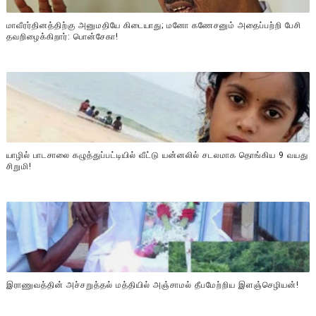
மாவீரர்தினத்திற்கு அனுமதியே கிடையாது; மனோ கணேசனும் அதைப்பற்றி பேசி
தவறிழைக்கிறார்: பொன்சேகா!
யாழில் பாடசாலை கழுத்துப்பட்டியில் வீட்டு யன்னலில் சடலமாக தொங்கிய 9 வயது
சிறுமி!
இராணுவத்தின் அச்சறுத்தல் மத்தியில் அஞ்சாமல் தீபமேற்றிய இளஞ்செழியன்!