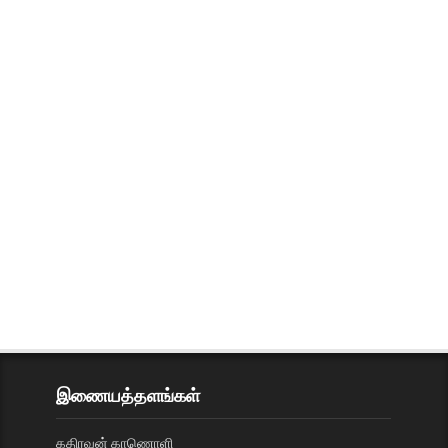
இணையத்தளங்கள்
கதிரவன் காணொளி