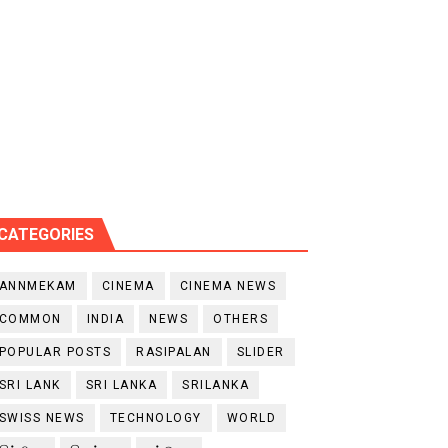
CATEGORIES
ANNMEKAM
CINEMA
CINEMA NEWS
COMMON
INDIA
NEWS
OTHERS
POPULAR POSTS
RASIPALAN
SLIDER
SRI LANK
SRI LANKA
SRILANKA
SWISS NEWS
TECHNOLOGY
WORLD