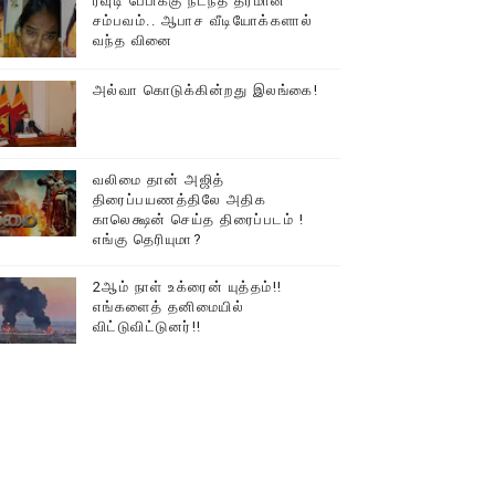
ரவுடி பேபிக்கு நடந்த தரமான
சம்பவம்.. ஆபாச வீடியோக்களால்
டத்தில் திரண்ட தமிழ்மக்கள்!!
வந்த வினை
அல்வா கொடுக்கின்றது இலங்கை!
வலிமை தான் அஜித்
திரைப்பயணத்திலே அதிக
காலெக்ஷன் செய்த திரைப்படம் !
எங்கு தெரியுமா?
2ஆம் நாள் உக்ரைன் யுத்தம்!!
எங்களைத் தனிமையில்
விட்டுவிட்டுனர்!!