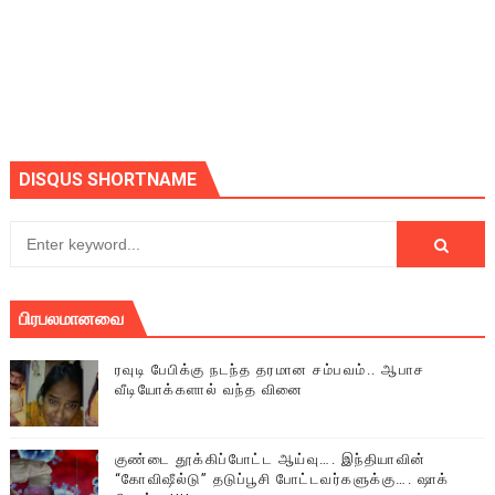
DISQUS SHORTNAME
பிரபலமானவை
ரவுடி பேபிக்கு நடந்த தரமான சம்பவம்.. ஆபாச
வீடியோக்களால் வந்த வினை
குண்டை தூக்கிப்போட்ட ஆய்வு…. இந்தியாவின்
“கோவிஷீல்டு” தடுப்பூசி போட்டவர்களுக்கு…. ஷாக்