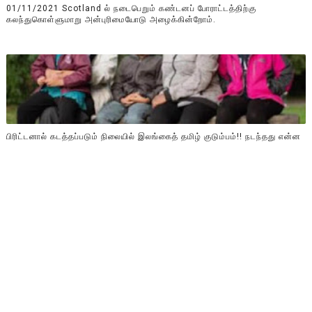
01/11/2021 Scotland ல் நடைபெறும் கண்டனப் போராட்டத்திற்கு
கலந்துகொள்ளுமாறு அன்புரிமையோடு அழைக்கின்றோம்.
பிரிட்டனால் கடத்தப்படும் நிலையில் இலங்கைத் தமிழ் குடும்பம்!! நடந்தது என்ன