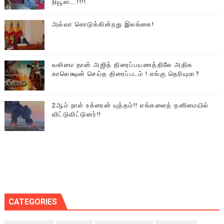
நியூஸ்….!!!!
அல்வா கொடுக்கின்றது இலங்கை!
வலிமை தான் அஜித் திரைப்பயணத்திலே அதிக
காலெக்ஷன் செய்த திரைப்படம் ! எங்கு தெரியுமா?
2ஆம் நாள் உக்ரைன் யுத்தம்!! எங்களைத் தனிமையில்
விட்டுவிட்டுனர்!!
CATEGORIES