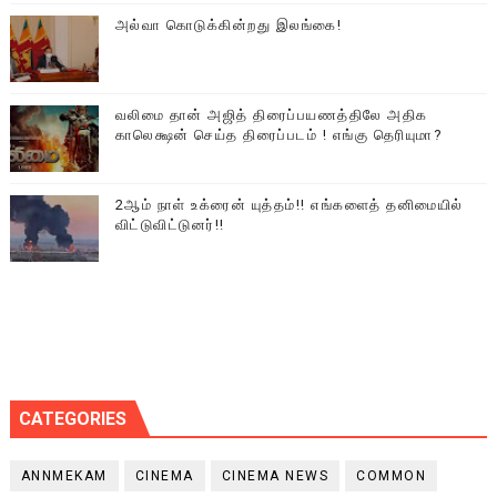
அல்வா கொடுக்கின்றது இலங்கை!
வலிமை தான் அஜித் திரைப்பயணத்திலே அதிக
காலெக்ஷன் செய்த திரைப்படம் ! எங்கு தெரியுமா?
2ஆம் நாள் உக்ரைன் யுத்தம்!! எங்களைத் தனிமையில்
விட்டுவிட்டுனர்!!
CATEGORIES
ANNMEKAM
CINEMA
CINEMA NEWS
COMMON