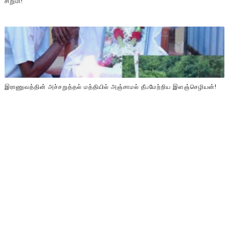
சிறுமி!
இராணுவத்தின் அச்சறுத்தல் மத்தியில் அஞ்சாமல் தீபமேற்றிய இளஞ்செழியன்!