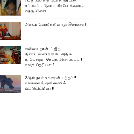
ரவுடி பேபிக்கு நடந்த தரமான
சம்பவம்.. ஆபாச வீடியோக்களால்
டத்தில் திரண்ட தமிழ்மக்கள்!!
வந்த வினை
அல்வா கொடுக்கின்றது இலங்கை!
வலிமை தான் அஜித்
திரைப்பயணத்திலே அதிக
காலெக்ஷன் செய்த திரைப்படம் !
எங்கு தெரியுமா?
2ஆம் நாள் உக்ரைன் யுத்தம்!!
எங்களைத் தனிமையில்
விட்டுவிட்டுனர்!!