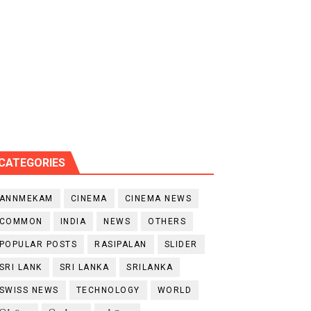
CATEGORIES
ANNMEKAM
CINEMA
CINEMA NEWS
COMMON
INDIA
NEWS
OTHERS
POPULAR POSTS
RASIPALAN
SLIDER
SRI LANK
SRI LANKA
SRILANKA
SWISS NEWS
TECHNOLOGY
WORLD