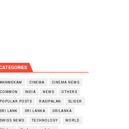
CATEGORIES
ANNMEKAM
CINEMA
CINEMA NEWS
COMMON
INDIA
NEWS
OTHERS
POPULAR POSTS
RASIPALAN
SLIDER
SRI LANK
SRI LANKA
SRILANKA
SWISS NEWS
TECHNOLOGY
WORLD