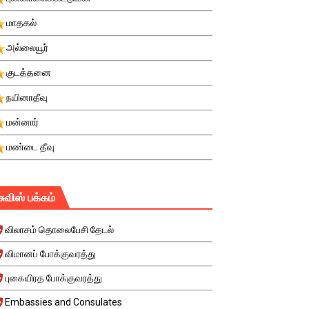
மாதகல்
அல்லையூர்
குடத்தனை
நயினாதீவு
மன்னார்
மண்டை தீவு
சுவிஸ் பக்கம்
விலாசம் தொலைபேசி தேடல்
விமானப் போக்குவரத்து
புகையிரத போக்குவரத்து
Embassies and Consulates