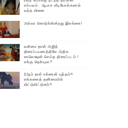
ரவுடி பேபிக்கு நடந்த தரமான
சம்பவம்.. ஆபாச வீடியோக்களால்
டத்தில் திரண்ட தமிழ்மக்கள்!!
வந்த வினை
அல்வா கொடுக்கின்றது இலங்கை!
வலிமை தான் அஜித்
திரைப்பயணத்திலே அதிக
காலெக்ஷன் செய்த திரைப்படம் !
எங்கு தெரியுமா?
2ஆம் நாள் உக்ரைன் யுத்தம்!!
எங்களைத் தனிமையில்
விட்டுவிட்டுனர்!!