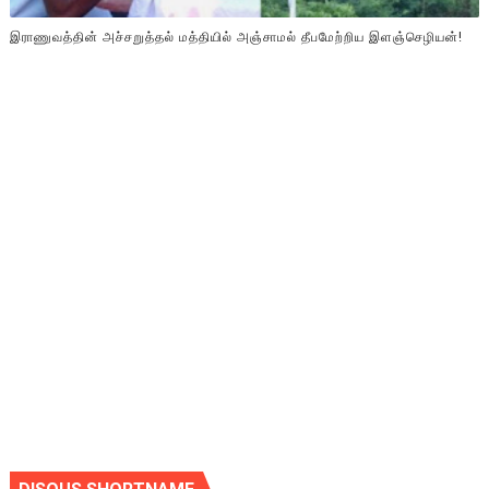
இராணுவத்தின் அச்சறுத்தல் மத்தியில் அஞ்சாமல் தீபமேற்றிய இளஞ்செழியன்!