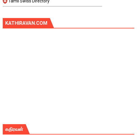
Tamil Swiss Directory
KATHIRAVAN.COM
கதிரவன்