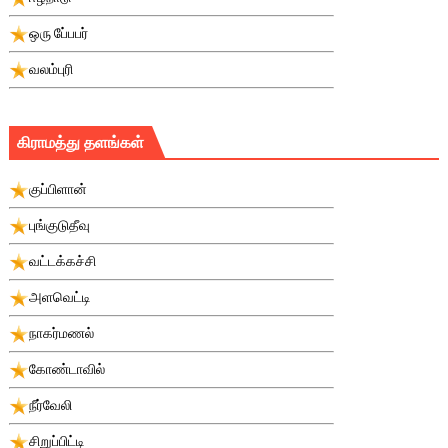
ஒரு பே்பபர்
வலம்புரி
கிராமத்து தளங்கள்
குப்பிளான்
புங்குடுதீவு
வட்டக்கச்சி
அளவெட்டி
நாகர்மணல்
கோண்டாவில்
நீர்வேலி
சிறுப்பிட்டி