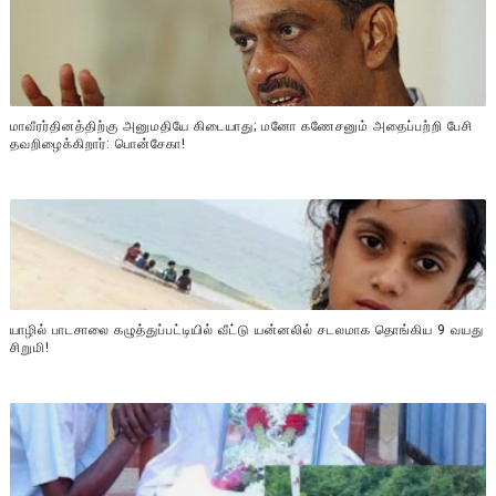
மாவீரர்தினத்திற்கு அனுமதியே கிடையாது; மனோ கணேசனும் அதைப்பற்றி பேசி
தவறிழைக்கிறார்: பொன்சேகா!
யாழில் பாடசாலை கழுத்துப்பட்டியில் வீட்டு யன்னலில் சடலமாக தொங்கிய 9 வயது
சிறுமி!