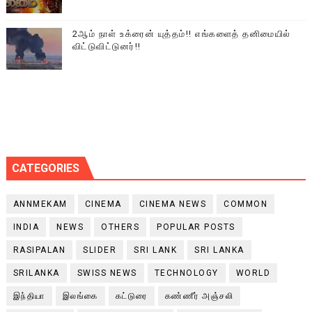
2ஆம் நாள் உக்ரைன் யுத்தம்!! எங்களைத் தனிமையில்
விட்டுவிட்டுனர்!!
CATEGORIES
ANNMEKAM
CINEMA
CINEMA NEWS
COMMON
INDIA
NEWS
OTHERS
POPULAR POSTS
RASIPALAN
SLIDER
SRI LANK
SRI LANKA
SRILANKA
SWISS NEWS
TECHNOLOGY
WORLD
இந்தியா
இலங்கை
கட்டுரை
கண்ணீர் அஞ்சலி