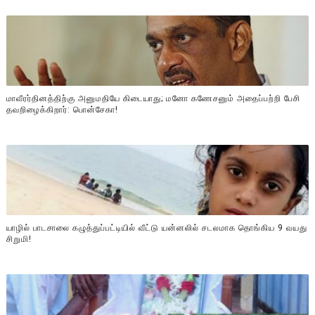
மாவீரர்தினத்திற்கு அனுமதியே கிடையாது; மனோ கணேசனும் அதைப்பற்றி பேசி
தவறிழைக்கிறார்: பொன்சேகா!
யாழில் பாடசாலை கழுத்துப்பட்டியில் வீட்டு யன்னலில் சடலமாக தொங்கிய 9 வயது
சிறுமி!