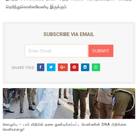
தெரிந்துகொள்ளவேண்டி இருக்கும்.
SUBSCRIBE VIA EMAIL
SHARE THIS:
கொழும்பு – டாம் வீதியில் தலை துண்டிக்கப்பட்ட பெண்ணின் DNA அறிக்கை
வௌியானது!