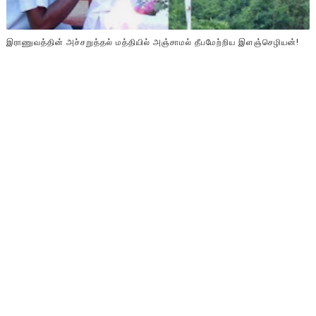
இராணுவத்தின் அச்சறுத்தல் மத்தியில் அஞ்சாமல் தீபமேற்றிய இளஞ்செழியன்!