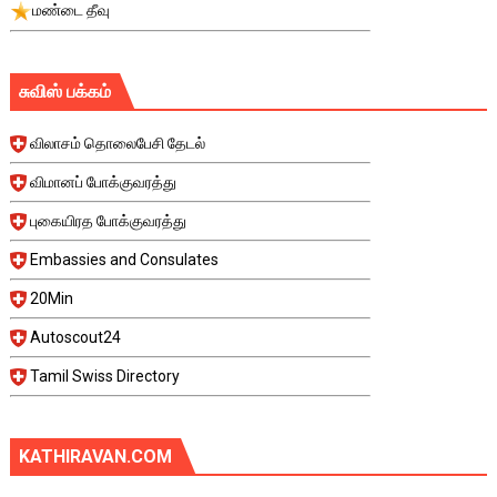
மண்டை தீவு
சுவிஸ் பக்கம்
விலாசம் தொலைபேசி தேடல்
விமானப் போக்குவரத்து
புகையிரத போக்குவரத்து
Embassies and Consulates
20Min
Autoscout24
Tamil Swiss Directory
KATHIRAVAN.COM