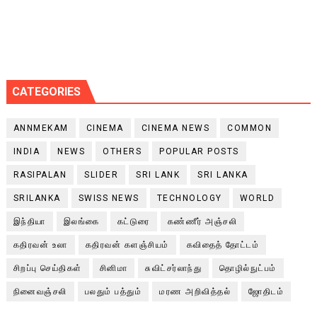
CATEGORIES
ANNMEKAM
CINEMA
CINEMA NEWS
COMMON
INDIA
NEWS
OTHERS
POPULAR POSTS
RASIPALAN
SLIDER
SRI LANK
SRI LANKA
SRILANKA
SWISS NEWS
TECHNOLOGY
WORLD
இந்தியா
இலங்கை
கட்டுரை
கண்ணீர் அஞ்சலி
கதிரவன் உலா
கதிரவன் களஞ்சியம்
கவிதைத் தோட்டம்
சிறப்பு செய்திகள்
சினிமா
சுவிட்சர்லாந்து
தொழில்நுட்பம்
நினைவஞ்சலி
பலதும் பத்தும்
மரண அறிவித்தல்
ஜோதிடம்