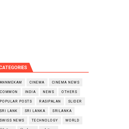
CATEGORIES
ANNMEKAM
CINEMA
CINEMA NEWS
COMMON
INDIA
NEWS
OTHERS
POPULAR POSTS
RASIPALAN
SLIDER
SRI LANK
SRI LANKA
SRILANKA
SWISS NEWS
TECHNOLOGY
WORLD