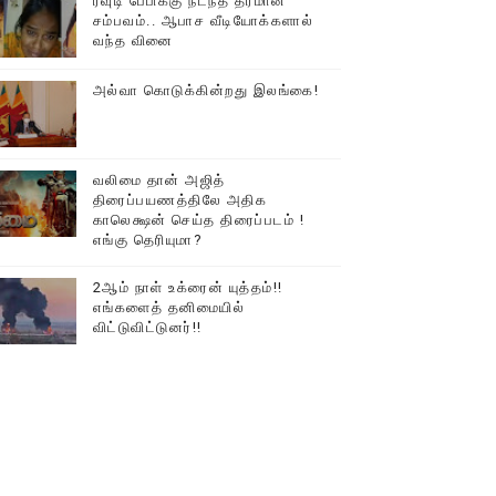
ரவுடி பேபிக்கு நடந்த தரமான
சம்பவம்.. ஆபாச வீடியோக்களால்
டத்தில் திரண்ட தமிழ்மக்கள்!!
வந்த வினை
அல்வா கொடுக்கின்றது இலங்கை!
வலிமை தான் அஜித்
திரைப்பயணத்திலே அதிக
காலெக்ஷன் செய்த திரைப்படம் !
எங்கு தெரியுமா?
2ஆம் நாள் உக்ரைன் யுத்தம்!!
எங்களைத் தனிமையில்
விட்டுவிட்டுனர்!!