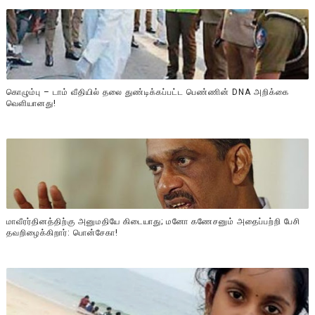
கொழும்பு – டாம் வீதியில் தலை துண்டிக்கப்பட்ட பெண்ணின் DNA அறிக்கை
வௌியானது!
மாவீரர்தினத்திற்கு அனுமதியே கிடையாது; மனோ கணேசனும் அதைப்பற்றி பேசி
தவறிழைக்கிறார்: பொன்சேகா!