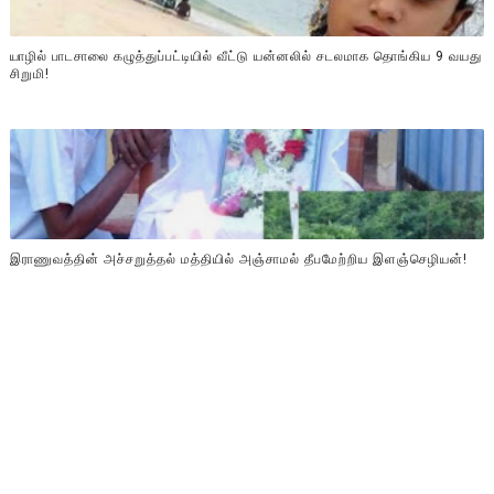
யாழில் பாடசாலை கழுத்துப்பட்டியில் வீட்டு யன்னலில் சடலமாக தொங்கிய 9 வயது
சிறுமி!
இராணுவத்தின் அச்சறுத்தல் மத்தியில் அஞ்சாமல் தீபமேற்றிய இளஞ்செழியன்!