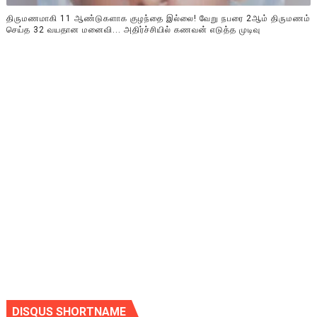
திருமணமாகி 11 ஆண்டுகளாக குழந்தை இல்லை! வேறு நபரை 2ஆம் திருமணம்
செய்த 32 வயதான மனைவி... அதிர்ச்சியில் கணவன் எடுத்த முடிவு
DISQUS SHORTNAME