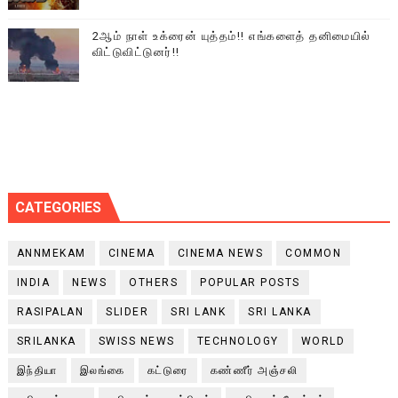
2ஆம் நாள் உக்ரைன் யுத்தம்!! எங்களைத் தனிமையில்
விட்டுவிட்டுனர்!!
CATEGORIES
ANNMEKAM
CINEMA
CINEMA NEWS
COMMON
INDIA
NEWS
OTHERS
POPULAR POSTS
RASIPALAN
SLIDER
SRI LANK
SRI LANKA
SRILANKA
SWISS NEWS
TECHNOLOGY
WORLD
இந்தியா
இலங்கை
கட்டுரை
கண்ணீர் அஞ்சலி