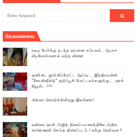
பிரபலமானவை
ரவுடி பேபிக்கு நடந்த தரமான சம்பவம்.. ஆபாச
வீடியோக்களால் வந்த வினை
குண்டை தூக்கிப்போட்ட ஆய்வு…. இந்தியாவின்
“கோவிஷீல்டு” தடுப்பூசி போட்டவர்களுக்கு…. ஷாக்
நியூஸ்….!!!!
அல்வா கொடுக்கின்றது இலங்கை!
வலிமை தான் அஜித் திரைப்பயணத்திலே அதிக
காலெக்ஷன் செய்த திரைப்படம் ! எங்கு தெரியுமா?