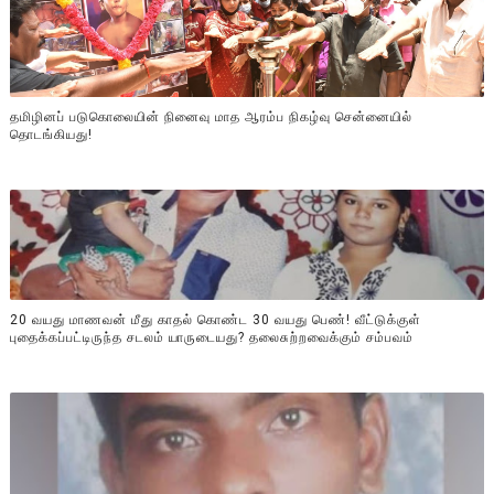
தமிழினப் படுகொலையின் நினைவு மாத ஆரம்ப நிகழ்வு சென்னையில்
தொடங்கியது!
20 வயது மாணவன் மீது காதல் கொண்ட 30 வயது பெண்! வீட்டுக்குள்
புதைக்கப்பட்டிருந்த சடலம் யாருடையது? தலைசுற்றவைக்கும் சம்பவம்