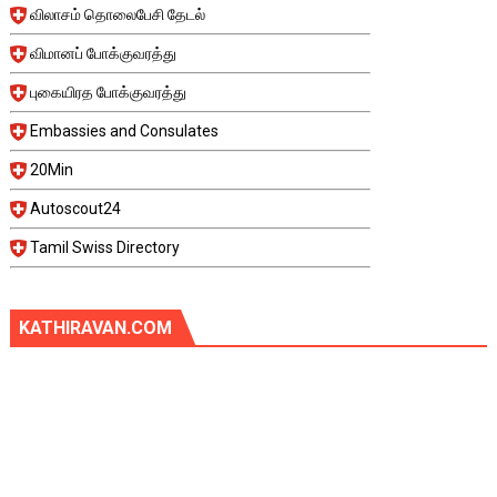
விலாசம் தொலைபேசி தேடல்
விமானப் போக்குவரத்து
புகையிரத போக்குவரத்து
Embassies and Consulates
20Min
Autoscout24
Tamil Swiss Directory
KATHIRAVAN.COM