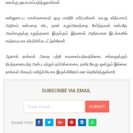
எனக்கு ஞயாபகப்படுத்துவார்கள்.
என்னுடைய மகள்களையும் ஒரு மாதிரி பார்ப்பார்கள். வயது வித்யாசம்
அதிகம் என்பதை விட, நான் கறுப்பினத்தை சேர்ந்தவள் என்பதே
அவர்களுக்கு உறுத்தலாக இருக்கும். இதனால் அதிகமான இடங்களில்
கடுமையாக விமர்சிக்க பட்டுள்ளேன்.
ஆனால் நாங்கள் அதை பற்றி கவலைப்படுவதில்லை. எங்களுக்கும்
நிபந்தனையற்ற அன்பு மற்றும் நம்பிக்கையை தவிர வேறு ஒன்றும் இல்லை.
நாங்கள் மிகவும் மகிழ்ச்சியாக இருக்கிறோம் என தெரிவித்துள்ளார்
SUBSCRIBE VIA EMAIL
SHARE THIS: