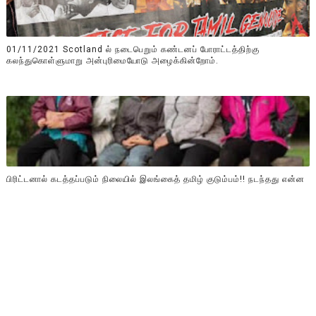
01/11/2021 Scotland ல் நடைபெறும் கண்டனப் போராட்டத்திற்கு
கலந்துகொள்ளுமாறு அன்புரிமையோடு அழைக்கின்றோம்.
பிரிட்டனால் கடத்தப்படும் நிலையில் இலங்கைத் தமிழ் குடும்பம்!! நடந்தது என்ன