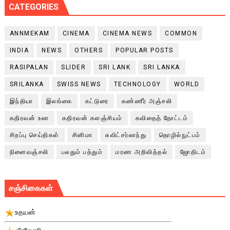
CATEGORIES
ANNMEKAM
CINEMA
CINEMA NEWS
COMMON
INDIA
NEWS
OTHERS
POPULAR POSTS
RASIPALAN
SLIDER
SRI LANK
SRI LANKA
SRILANKA
SWISS NEWS
TECHNOLOGY
WORLD
இந்தியா
இலங்கை
கட்டுரை
கண்ணீர் அஞ்சலி
கதிரவன் உலா
கதிரவன் களஞ்சியம்
கவிதைத் தோட்டம்
சிறப்பு செய்திகள்
சினிமா
சுவிட்சர்லாந்து
தொழில்நுட்பம்
நினைவஞ்சலி
பலதும் பத்தும்
மரண அறிவித்தல்
ஜோதிடம்
சஞ்சிகைகள்
உதயன்