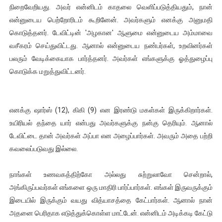
நிறைவேறியது. அவர் என்னிடம் காதலை வெளிப்படுத்தியதும், நான்
என்னுடைய பெற்றோரிடம் கூறினேன். அவர்களும் எனக்கு அனுமதி
கொடுத்தனர். டேவிட்டின் 'அழகான' ஆளுமை என்னுடைய அம்மாவை
வசீகரம் செய்துவிட்டது. ஆனால் என்னுடைய நண்பர்கள், உறவினர்கள்
பலரும் வேடிக்கையாக பார்த்தனர். அவர்கள் எங்களுக்கு ஓத்துழைப்பு
கொடுக்க மறுத்துவிட்டனர்.
எனக்கு ஷார்ஸ் (12), கிகி (9) என இரண்டு மகள்கள் இருக்கிறார்கள்.
உயிரியல் தந்தை யார் என்பது அவர்களுக்கு நன்கு தெரியும். ஆனால்
டேவிட்டை தான் அவர்கள் அப்பா என அழைப்பார்கள். அவரும் அதை பற்றி
கவலைப்படுவது இல்லை.
நாங்கள் உணவகத்திற்கோ அல்லது சுற்றுலாவோ சென்றால்,
அங்கிருப்பவர்கள் எங்களை ஒரு மாதிரி பார்ப்பார்கள். எங்கள் இருவருக்கும்
இடையில் இருக்கும் வயது வித்யாசத்தை கேட்பார்கள். ஆனால் நான்
அதனை பெரிதாக எடுத்துக்கொள்ள மாட்டேன். என்னிடம் அடிக்கடி கேட்டு