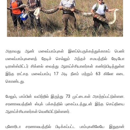
அதாவது ஆண் மலைப்பாம்புகள் இனப்பெருக்கத்துக்காகப் பெண்
மலைப்பாம்புகளைத் தேடிச் செல்லும் அந்தச் சமயத்தில் ரேடியோ
டிரான்ஸ்மிட்டர் சிக்னல் வைத்து ஆராய்ச்சியாளர்கள் கண்டுபிடித்துள்ள
இந்த ராட்சத மலைப்பாம்பு 17 அடி நீளம் மற்றும் 63 கிலோ எடை
கொண்டது.
மேலும், பாம்பின் வயிற்றில் இருந்து 73 முட்டைகள் அகற்றப்பட்டுள்ளன.
சரணாலயத்தின் ஸ்புக் பக்கத்தில் புகைப்படத்துடன் இந்த செய்தியை
ஆராய்ச்சியாளர்கள் வெளியிட்டுள்ளனர்.
புளோரிடா சரணாலயத்தில் பிடிக்கப்பட்ட பாம்புகளிலேயே இதுதான்