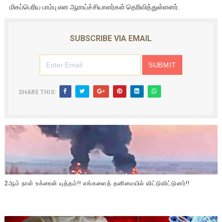
மிகப்பெரிய பாம்பு என ஆராய்ச்சியாளர்கள் தெரிவித்துள்ளனர்.
SUBSCRIBE VIA EMAIL
SHARE THIS:
2ஆம் நாள் உக்ரைன் யுத்தம்!! எங்களைத் தனிமையில் விட்டுவிட்டுனர்!!