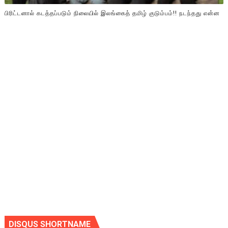
பிரிட்டனால் கடத்தப்படும் நிலையில் இலங்கைத் தமிழ் குடும்பம்!! நடந்தது என்ன
DISQUS SHORTNAME