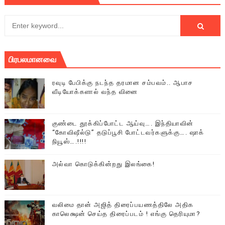
பிரபலமானவை
ரவுடி பேபிக்கு நடந்த தரமான சம்பவம்.. ஆபாச
வீடியோக்களால் வந்த வினை
குண்டை தூக்கிப்போட்ட ஆய்வு…. இந்தியாவின்
“கோவிஷீல்டு” தடுப்பூசி போட்டவர்களுக்கு…. ஷாக்
நியூஸ்….!!!!
அல்வா கொடுக்கின்றது இலங்கை!
வலிமை தான் அஜித் திரைப்பயணத்திலே அதிக
காலெக்ஷன் செய்த திரைப்படம் ! எங்கு தெரியுமா?