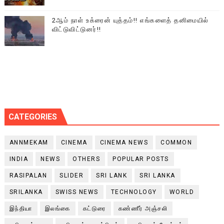
2ஆம் நாள் உக்ரைன் யுத்தம்!! எங்களைத் தனிமையில்
விட்டுவிட்டுனர்!!
CATEGORIES
ANNMEKAM
CINEMA
CINEMA NEWS
COMMON
INDIA
NEWS
OTHERS
POPULAR POSTS
RASIPALAN
SLIDER
SRI LANK
SRI LANKA
SRILANKA
SWISS NEWS
TECHNOLOGY
WORLD
இந்தியா
இலங்கை
கட்டுரை
கண்ணீர் அஞ்சலி