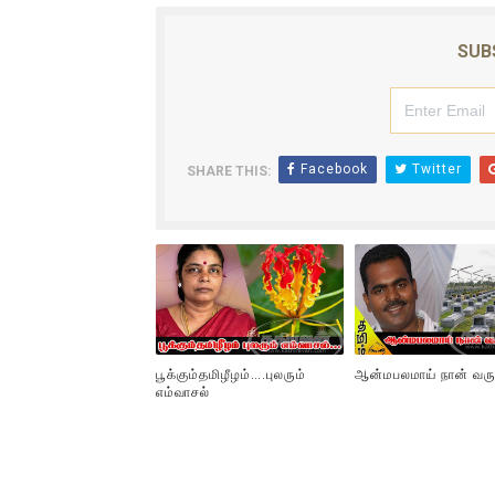
SUB
Facebook
Twitter
SHARE THIS:
பூக்கும்தமிழீழம்….புலரும்
ஆன்மபலமாய் நான் வரு
எம்வாசல்