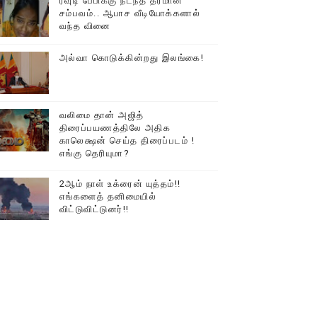
ரவுடி பேபிக்கு நடந்த தரமான
சம்பவம்.. ஆபாச வீடியோக்களால்
டத்தில் திரண்ட தமிழ்மக்கள்!!
வந்த வினை
அல்வா கொடுக்கின்றது இலங்கை!
வலிமை தான் அஜித்
திரைப்பயணத்திலே அதிக
காலெக்ஷன் செய்த திரைப்படம் !
எங்கு தெரியுமா?
2ஆம் நாள் உக்ரைன் யுத்தம்!!
எங்களைத் தனிமையில்
விட்டுவிட்டுனர்!!