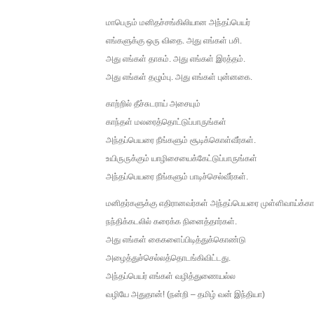
மாபெரும் மனிதச்சங்கிலியான அந்தப்பெயர்
எங்களுக்கு ஒரு விதை. அது எங்கள் பசி.
அது எங்கள் தாகம். அது எங்கள் இரத்தம்.
அது எங்கள் தழும்பு. அது எங்கள் புன்னகை.
காற்றில் தீச்சுடராய் அசையும்
காந்தள் மலரைத்தொட்டுப்பாருங்கள்
அந்தப்பெயரை நீங்களும் சூடிக்கொள்வீர்கள்.
உயிருருக்கும் யாழிசையைக்கேட்டுப்பாருங்கள்
அந்தப்பெயரை நீங்களும் பாடிச்செல்வீர்கள்.
மனிதர்களுக்கு எதிரானவர்கள் அந்தப்பெயரை முள்ளிவாய்க்கால
நந்திக்கடலில் கரைக்க நினைத்தார்கள்.
அது எங்கள் கைகளைப்பிடித்துக்கொண்டு
அழைத்துச்செல்லத்தொடங்கிவிட்டது.
அந்தப்பெயர் எங்கள் வழித்துணையல்ல
வழியே அதுதான்! (நன்றி – தமிழ் வன் இந்தியா)