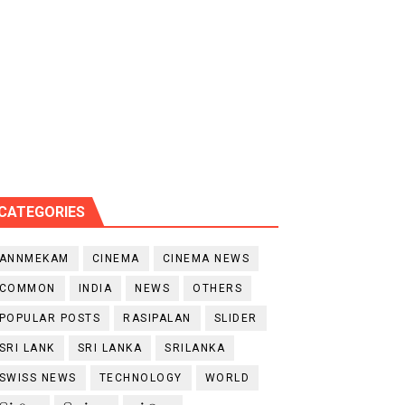
CATEGORIES
ANNMEKAM
CINEMA
CINEMA NEWS
COMMON
INDIA
NEWS
OTHERS
POPULAR POSTS
RASIPALAN
SLIDER
SRI LANK
SRI LANKA
SRILANKA
SWISS NEWS
TECHNOLOGY
WORLD