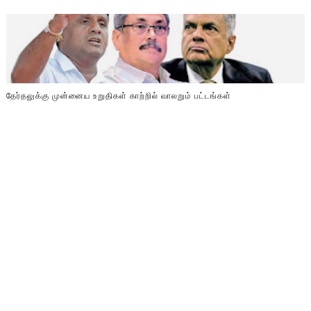
தேர்தலுக்கு முன்னைய உறுதிகள் காற்றில் வாலறும் பட்டங்கள்