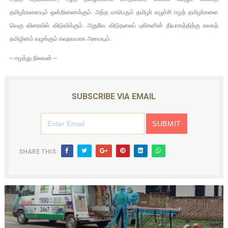
தமிழர்களையும் ஒன்றிணைக்கும். அந்த மாபெரும் தமிழர் எழுச்சி ஈழத் தமிழர்களை
வெகு விரைவில் விடுவிக்கும். அதுவே விடுதலைப் புலிகளின் தியாகத்திற்கு உலகத்
தமிழினம் வழங்கும் கவுரவமாக அமையும்.
– ஈழத்து நிலவன் –
SUBSCRIBE VIA EMAIL
SHARE THIS: