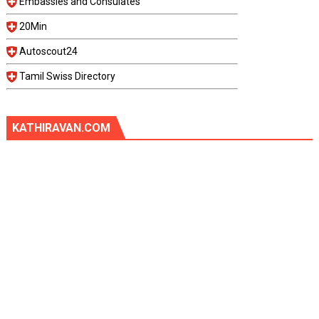
Embassies and Consulates
20Min
Autoscout24
Tamil Swiss Directory
KATHIRAVAN.COM