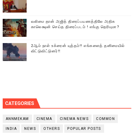
வலிமை தான் அஜித் திரைப்பயணத்திலே அதிக
காலெக்ஷன் செய்த திரைப்படம் ! எங்கு தெரியுமா?
2ஆம் நாள் உக்ரைன் யுத்தம்!! எங்களைத் தனிமையில்
விட்டுவிட்டுனர்!!
CATEGORIES
ANNMEKAM
CINEMA
CINEMA NEWS
COMMON
INDIA
NEWS
OTHERS
POPULAR POSTS