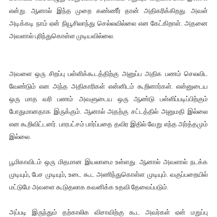
என்று. ஆனால் இந்த முறை கண்ணீர் தான் அதிகரிக்கிறது. அவள்
அடிக்கடி நாம் ஏன் நியூசிலாந்து செல்லவில்லை என கேட்கிறாள். அதனை
அவளால் புரிந்துகொள்ள முடியவில்லை.
அவளை ஒரு சிறப்பு பள்ளிக்கூடத்திற்கு அனுப்ப அதிக பணம் செலவிட
வேண்டும் என அந்த அதிகாரிகள் என்னிடம் கூறினார்கள். என்னுடைய
ஒரு மாத வரி பணம் அவளுடைய ஒரு ஆண்டு பள்ளிப்படிப்பிற்கும்
போதுமானதாக இருக்கும். ஆனால் அதற்கு சட்டத்தில் அனுமதி இல்லை
என கூறிவிட்டனர். பாரபட்சம் பார்ப்பதை தவிர இதில் வேறு எந்த அர்த்தமும்
இல்லை.
பூமிகாவிடம் ஒரு மிதமான இயலாமை உள்ளது. ஆனால் அவளால் நடக்க
முடியும், பேச முடியும், உடை கூட அணிந்துகொள்ள முடியும். வகுப்பறையில்
மட்டுமே அவளை கூடுதலாக கவனிக்க உதவி தேவைப்படும்.
அப்படி இருந்தும் தற்காலிக விசாவிற்கு கூட அவர்கள் ஏன் மறுப்பு