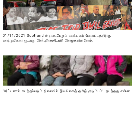
01/11/2021 Scotland ல் நடைபெறும் கண்டனப் போராட்டத்திற்கு
கலந்துகொள்ளுமாறு அன்புரிமையோடு அழைக்கின்றோம்.
பிரிட்டனால் கடத்தப்படும் நிலையில் இலங்கைத் தமிழ் குடும்பம்!! நடந்தது என்ன