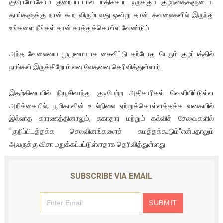
குரோமோசோம் குறைபாட்டால் பாதிக்கப்பட்டிருக்கும் குழந்தைகளுடைய
தாய்களுக்கு நான் கூற விரும்புவது ஒன்று தான். கவலைகளில் இருந்து
உங்களை நீங்கள் தான் காத்துக்கொள்ள வேண்டும்.
அந்த வேலையை முழுமையாக கைவிட்டு தற்போது பெரும் குழப்பத்தில்
நாங்கள் இருக்கிறோம் என வேதனை தெரிவித்துள்ளார்.
இதற்கிடையில் நியூசிலாந்து குடியேற்ற அதிகாரிகள் வெளியிட்டுள்ள
அறிக்கையில், பூமிகாவின் உடல்நிலை ஏற்றுக்கொள்ளத்தக்க வகையில்
இல்லாத காரணத்தினாலும், சுகாதார மற்றும் கல்விச் சேவைகளில்
"குறிப்பிடத்தக்க செலவினங்களைச் சுமத்தக்கூடும்"என்பதாலும்
அவருக்கு விசா மறுக்கப்பட்டுள்ளதாக தெரிவித்துள்ளது
SUBSCRIBE VIA EMAIL