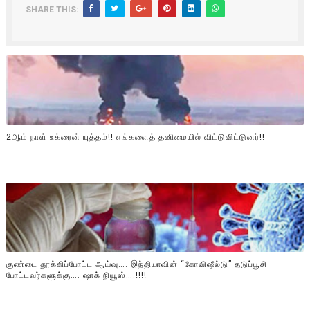
SHARE THIS:
2ஆம் நாள் உக்ரைன் யுத்தம்!! எங்களைத் தனிமையில் விட்டுவிட்டுனர்!!
குண்டை தூக்கிப்போட்ட ஆய்வு…. இந்தியாவின் “கோவிஷீல்டு” தடுப்பூசி
போட்டவர்களுக்கு…. ஷாக் நியூஸ்….!!!!