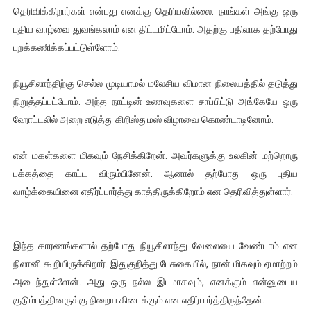
தெரிவிக்கிறார்கள் என்பது எனக்கு தெரியவில்லை. நாங்கள் அங்கு ஒரு
புதிய வாழ்வை துவங்கலாம் என திட்டமிட்டோம். அதற்கு பதிலாக தற்போது
புறக்கணிக்கப்பட்டுள்ளோம்.
நியூசிலாந்திற்கு செல்ல முடியாமல் மலேசிய விமான நிலையத்தில் தடுத்து
நிறுத்தப்பட்டோம். அந்த நாட்டின் உணவுகளை சாப்பிட்டு அங்கேயே ஒரு
ஹோட்டலில் அறை எடுத்து கிறிஸ்துமஸ் விழாவை கொண்டாடினோம்.
என் மகள்களை மிகவும் நேசிக்கிறேன். அவர்களுக்கு உலகின் மற்றொரு
பக்கத்தை காட்ட விரும்பினேன். ஆனால் தற்போது ஒரு புதிய
வாழ்க்கையினை எதிர்ப்பார்த்து காத்திருக்கிறோம் என தெரிவித்துள்ளார்.
இந்த காரணங்களால் தற்போது நியூசிலாந்து வேலையை வேண்டாம் என
நிலானி கூறியிருக்கிறார். இதுகுறித்து பேசுகையில், நான் மிகவும் ஏமாற்றம்
அடைந்துள்ளேன். அது ஒரு நல்ல இடமாகவும், எனக்கும் என்னுடைய
குடும்பத்தினருக்கு நிறைய கிடைக்கும் என எதிர்பார்த்திருந்தேன்.