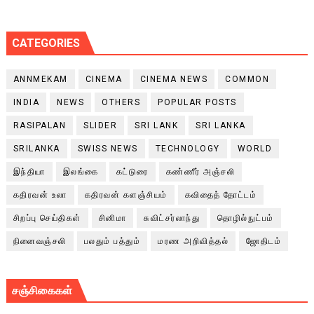
CATEGORIES
ANNMEKAM
CINEMA
CINEMA NEWS
COMMON
INDIA
NEWS
OTHERS
POPULAR POSTS
RASIPALAN
SLIDER
SRI LANK
SRI LANKA
SRILANKA
SWISS NEWS
TECHNOLOGY
WORLD
இந்தியா
இலங்கை
கட்டுரை
கண்ணீர் அஞ்சலி
கதிரவன் உலா
கதிரவன் களஞ்சியம்
கவிதைத் தோட்டம்
சிறப்பு செய்திகள்
சினிமா
சுவிட்சர்லாந்து
தொழில்நுட்பம்
நினைவஞ்சலி
பலதும் பத்தும்
மரண அறிவித்தல்
ஜோதிடம்
சஞ்சிகைகள்