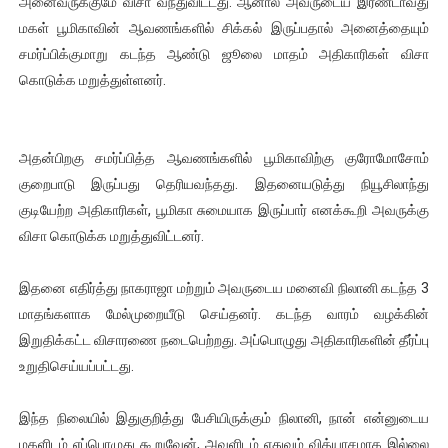
அனைவருக்குமே விசா வந்துவிட்டது. ஆனால் அவருடைய இரண்டாவது
மகள் பூமிகாவின் ஆவணங்களில் சிக்கல் இருப்பதால் அனைத்தையும்
சமர்ப்பிக்குமாறு கடந்த ஆண்டு ஜூலை மாதம் அதிகாரிகள் விசா
கொடுக்க மறுத்துள்ளனர்.
அதன்பிறகு சமர்ப்பித்த ஆவணங்களில் பூமிகாவிற்கு குரோமோசோம்
குறைபாடு இருப்பது தெரியவந்தது. இதனையடுத்து நியூசிலாந்து
குடியேற்ற அதிகாரிகள், பூமிகா சுமையாக இருப்பார் எனக்கூறி அவருக்கு
விசா கொடுக்க மறுத்துவிட்டனர்.
இதனை எதிர்த்து நாகராஜா மற்றும் அவருடைய மனைவி நிலானி கடந்த 3
மாதங்களாக மேல்முறையீடு செய்தனர். கடந்த வாரம் வழக்கின்
இறுதிக்கட்ட விசாரணை நடைபெற்றது. அப்பொழுது அதிகாரிகளின் தீர்ப்பு
உறுதிசெய்யப்பட்டது.
இந்த நிலையில் இதுகுறித்து பேசியிருக்கும் நிலானி, நான் என்னுடைய
மகளிடம் எப்பொழுது கூறுவேன், அவளிடம் எதுவும் வித்யாசமாக இல்லை