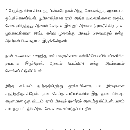
4 பேருக்கு விசா கிடைத்த பின்னரே நான் அந்த வேலைக்கு முழுமையாக
ஒப்புக்கொண்டேன். பூமிகாவிற்காக நான் அதிக ஆவணங்களை அனுப்ப
வேண்டியிருந்தது. ஆனால் அவர்கள் இன்னும் அவளை நிராகரிக்கிறார்கள்.
பூமிகாவிற்கான சிறப்பு கல்வி முறைக்கு மிகவும் செலவாகும் என்று
அவர்கள் பிடிவாதமாக இருக்கின்றனர்.
நான் கடினமாக உழைத்து என் மகளுக்கான கல்விச்செலவில் பங்களிக்க
தயாராக இருந்தேன். ஆனால் போய்விடு என்று அவர்களால்
சொல்லப்பட்டுவிட்டேன்.
இந்த சம்பவம் நடந்ததிலிருந்து தூக்கமில்லாத பல இரவுகளை
சந்தித்திருக்கிறேன். நான் செய்த காரியங்களில் இது தான் மிகவும்
கடினமான ஒரு விடயம். நான் மிகவும் ஏமாற்றம் அடைந்துவிட்டேன். பணம்
சம்மந்தப்பட்டதில் அல்ல. கொள்கை சம்மந்தப்பட்டதில்.