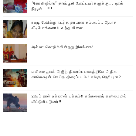
“கோவிஷீல்டு” தடுப்பூசி போட்டவர்களுக்கு…. ஷாக்
நியூஸ்….!!!!
ரவுடி பேபிக்கு நடந்த தரமான சம்பவம்.. ஆபாச
வீடியோக்களால் வந்த வினை
அல்வா கொடுக்கின்றது இலங்கை!
வலிமை தான் அஜித் திரைப்பயணத்திலே அதிக
காலெக்ஷன் செய்த திரைப்படம் ! எங்கு தெரியுமா?
2ஆம் நாள் உக்ரைன் யுத்தம்!! எங்களைத் தனிமையில்
விட்டுவிட்டுனர்!!