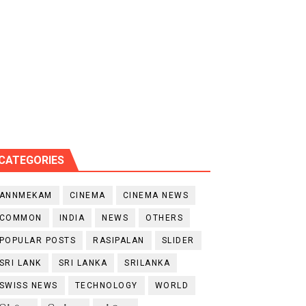
CATEGORIES
ANNMEKAM
CINEMA
CINEMA NEWS
COMMON
INDIA
NEWS
OTHERS
POPULAR POSTS
RASIPALAN
SLIDER
SRI LANK
SRI LANKA
SRILANKA
SWISS NEWS
TECHNOLOGY
WORLD