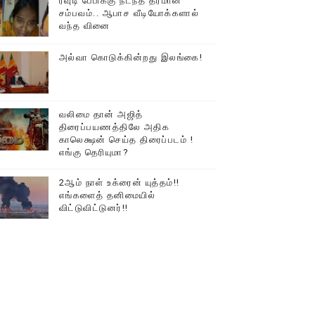
ரவுடி பேபிக்கு நடந்த தரமான
சம்பவம்.. ஆபாச வீடியோக்களால்
டத்தில் திரண்ட தமிழ்மக்கள்!!
வந்த வினை
அல்வா கொடுக்கின்றது இலங்கை!
வலிமை தான் அஜித்
திரைப்பயணத்திலே அதிக
காலெக்ஷன் செய்த திரைப்படம் !
எங்கு தெரியுமா?
2ஆம் நாள் உக்ரைன் யுத்தம்!!
எங்களைத் தனிமையில்
விட்டுவிட்டுனர்!!