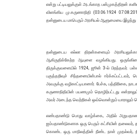
என்று பட்டியலுக்குள் அடங்காத பன்முகத்திறன் கள
விளங்கிய மு.கருணாநிதி (03.06.1924 07.08.20
தன்னுடைய மாபெரும் அரசியல் ஆளுமையை இழந்து நி
தன்னுடைய எல்லா திறன்களையும் அரசியலுக
ஆகிருதிக்கேற்ற ஆயுளை வழங்கியது. ஒருங்கி
திருக்குவளையில் 1924, ஜூன் 3-ல் பிறந்தவர். ப
பகுத்தறிவுச் சிந்தனையின்பால் ஈர்க்கப்பட்ட
அவருக்கு வழிகாட்டியானார். பேச்சு, பத்திரிகை, 
கருணாநிதியின் பயணமும் தொழிற்பட்டது என்றால
அவர் அடைந்த வெற்றிகள் ஒவ்வொன்றும் யாராலும்
எண்பதாண்டு பொது வாழ்க்கை, அதில் அறுபதாண்டு
ஐம்பதாண்டுகளாக ஒரு பெரும் கட்சியின் தலைவர்,
கொண்ட ஒரு மாநிலத்தின் நீண்ட நாள் முதல்வர், நீ