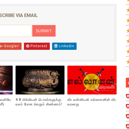
SCRIBE VIA EMAIL
Google+
Pinterest
Linkedin
 வெளியே
4.8 மில்லியன் டொலர்களுக்கு
வீர வன்னியன் எல்லாளனின் வீர
ீர்
ஏலம் போன வெறும் கிண்ணம்!
வரலாறு