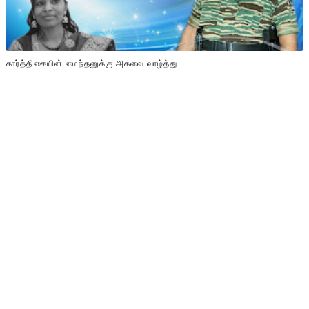
கார்த்திகையின் மைந்தனுக்கு அகவை வாழ்த்து….