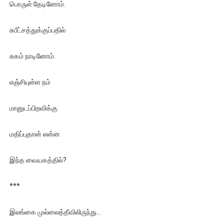
பொருள் தேடினோம்.
சுபீட்சத்துக்குப்பதில்
சுகம் நாடினோம்.
எஞ்சியுள்ள நம்
மானுடப்பிறவிக்கு
மதிப்புதான் என்ன
இந்த வையகத்தில்?
***
இலங்கை முல்லைத்தீவிலிருந்து…