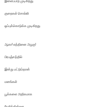
இளைப்பாற முடிகிறது.
குறைகள் சொல்லி
ஒப்புக்கொடுக்க முடிகிறது.
ஆகா! எத்தினை அழகு!
பிரபஞ்சத்தில்
இன்று மட்டும்தான்
மனங்கள்
பூக்களை அதிகமாக
நேசிக்கின்றன.