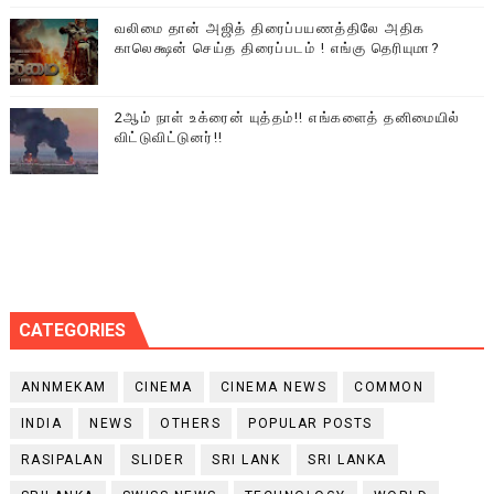
வலிமை தான் அஜித் திரைப்பயணத்திலே அதிக
காலெக்ஷன் செய்த திரைப்படம் ! எங்கு தெரியுமா?
2ஆம் நாள் உக்ரைன் யுத்தம்!! எங்களைத் தனிமையில்
விட்டுவிட்டுனர்!!
CATEGORIES
ANNMEKAM
CINEMA
CINEMA NEWS
COMMON
INDIA
NEWS
OTHERS
POPULAR POSTS
RASIPALAN
SLIDER
SRI LANK
SRI LANKA