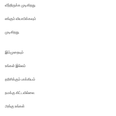
வீற்றிருக்க முடிகிறது.
எங்கும் வியாபிக்கவும்
முடிகிறது.
இம்முறையும்
உங்கள் இல்லம்
தரிசிக்கும் பாக்கியம்
நமக்கு கிட்டவில்லை.
அங்கு உங்கள்