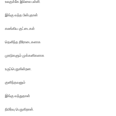
உலகுக்கே இல்லை பள்ளி.
இங்கு வந்த பின்புதான்
கலங்கிய குட்டைகள்
தெளிந்த நீரோடைகளாக
முரடுகளும் முக்கனிகளாக
உருப்பெறுகின்றன.
குனிந்தவனும்
இங்கு வந்துதான்
நிமிர்வு பெறுகிறான்.