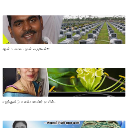
ஆன்மபலமாய் நான் வருவேன்!!!
எழுந்துவிடு மனமே மாவீரர் நாளில்…