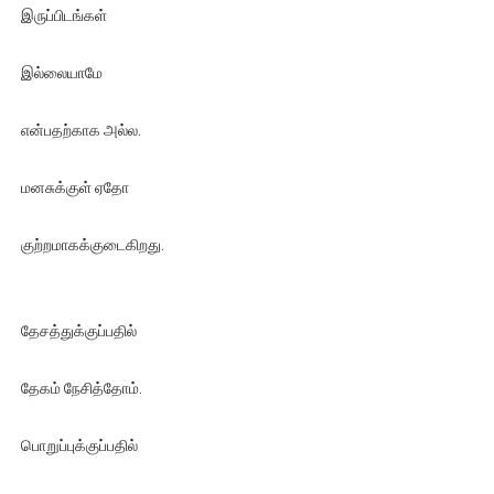
இருப்பிடங்கள்
இல்லையாமே
என்பதற்காக அல்ல.
மனசுக்குள் ஏதோ
குற்றமாகக்குடைகிறது.
தேசத்துக்குப்பதில்
தேகம் நேசித்தோம்.
பொறுப்புக்குப்பதில்