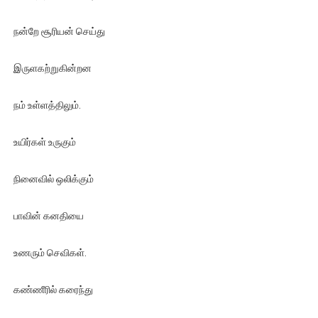
நன்றே சூரியன் செய்து
இருளகற்றுகின்றன
நம் உள்ளத்திலும்.
உயிர்கள் உருகும்
நினைவில் ஒலிக்கும்
பாவின் கனதியை
உணரும் செவிகள்.
கண்ணீரில் கரைந்து