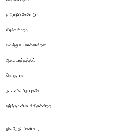
நாரோடும் வேரோடும்
விரல்கள் உறவு
வைத்துக்கொள்கின்றன.
ஆகமொத்தத்தில்
இன்றுதான்
பூக்களின் பிறப்புக்கே
அர்த்தம் கிடைத்திருக்கிறது.
இன்றே தீபங்கள் கூடி