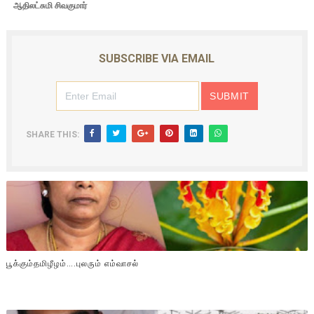
ஆதிலட்சுமி சிவகுமார்
SUBSCRIBE VIA EMAIL
SHARE THIS:
பூக்கும்தமிழீழம்….புலரும் எம்வாசல்