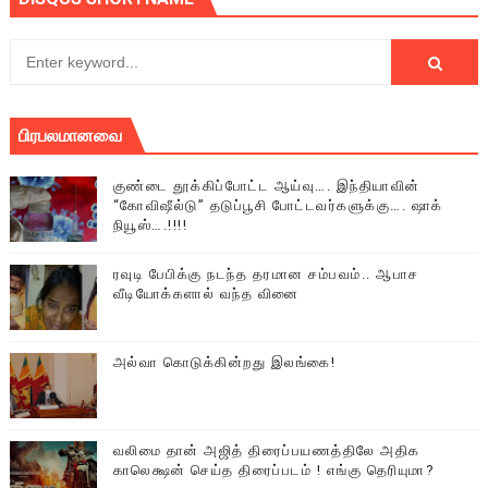
பிரபலமானவை
குண்டை தூக்கிப்போட்ட ஆய்வு…. இந்தியாவின்
“கோவிஷீல்டு” தடுப்பூசி போட்டவர்களுக்கு…. ஷாக்
நியூஸ்….!!!!
ரவுடி பேபிக்கு நடந்த தரமான சம்பவம்.. ஆபாச
வீடியோக்களால் வந்த வினை
அல்வா கொடுக்கின்றது இலங்கை!
வலிமை தான் அஜித் திரைப்பயணத்திலே அதிக
காலெக்ஷன் செய்த திரைப்படம் ! எங்கு தெரியுமா?