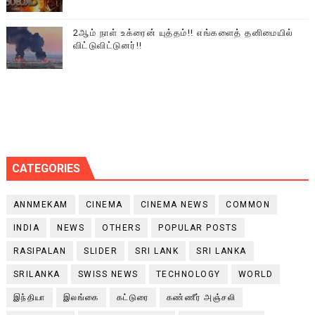
2ஆம் நாள் உக்ரைன் யுத்தம்!! எங்களைத் தனிமையில்
விட்டுவிட்டுனர்!!
CATEGORIES
ANNMEKAM
CINEMA
CINEMA NEWS
COMMON
INDIA
NEWS
OTHERS
POPULAR POSTS
RASIPALAN
SLIDER
SRI LANK
SRI LANKA
SRILANKA
SWISS NEWS
TECHNOLOGY
WORLD
இந்தியா
இலங்கை
கட்டுரை
கண்ணீர் அஞ்சலி