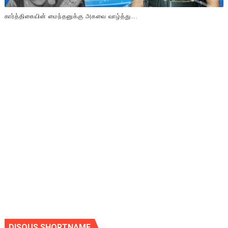
கார்த்திகையின் மைந்தனுக்கு அகவை வாழ்த்து….
DISQUS SHORTNAME