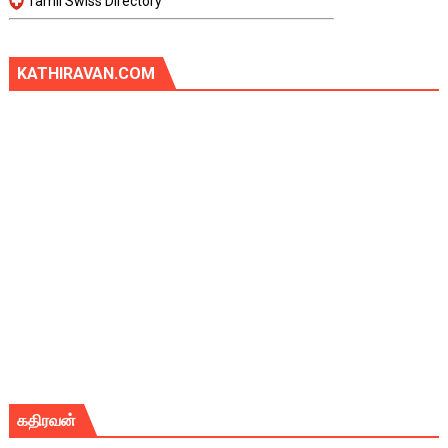
Tamil Swiss Directory
KATHIRAVAN.COM
கதிரவன்