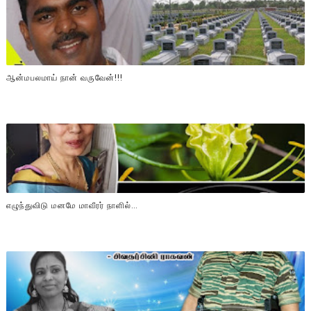
ஆன்மபலமாய் நான் வருவேன்!!!
எழுந்துவிடு மனமே மாவீரர் நாளில்…