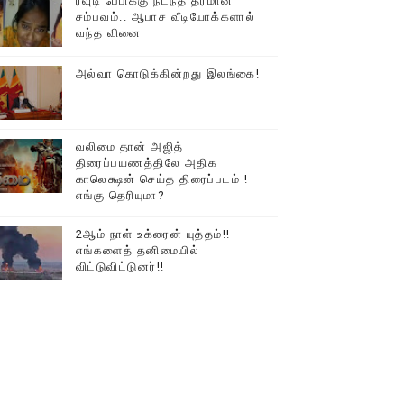
ரவுடி பேபிக்கு நடந்த தரமான
சம்பவம்.. ஆபாச வீடியோக்களால்
டத்தில் திரண்ட தமிழ்மக்கள்!!
வந்த வினை
அல்வா கொடுக்கின்றது இலங்கை!
வலிமை தான் அஜித்
திரைப்பயணத்திலே அதிக
காலெக்ஷன் செய்த திரைப்படம் !
எங்கு தெரியுமா?
2ஆம் நாள் உக்ரைன் யுத்தம்!!
எங்களைத் தனிமையில்
விட்டுவிட்டுனர்!!