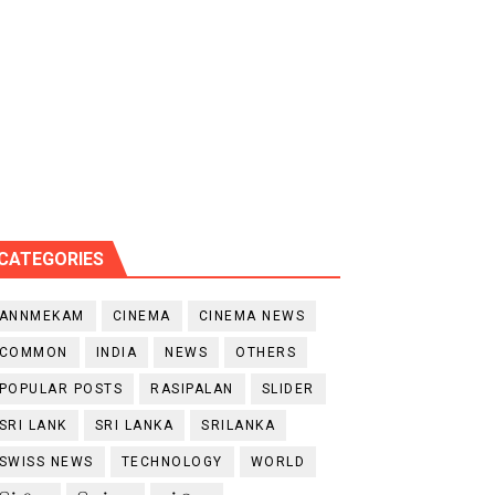
CATEGORIES
ANNMEKAM
CINEMA
CINEMA NEWS
COMMON
INDIA
NEWS
OTHERS
POPULAR POSTS
RASIPALAN
SLIDER
SRI LANK
SRI LANKA
SRILANKA
SWISS NEWS
TECHNOLOGY
WORLD