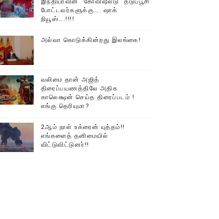
இந்தியாவின் “கோவிஷீல்டு” தடுப்பூசி
போட்டவர்களுக்கு…. ஷாக்
டத்தில் திரண்ட தமிழ்மக்கள்!!
நியூஸ்….!!!!
அல்வா கொடுக்கின்றது இலங்கை!
வலிமை தான் அஜித்
திரைப்பயணத்திலே அதிக
காலெக்ஷன் செய்த திரைப்படம் !
எங்கு தெரியுமா?
2ஆம் நாள் உக்ரைன் யுத்தம்!!
எங்களைத் தனிமையில்
விட்டுவிட்டுனர்!!