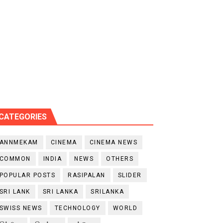
CATEGORIES
ANNMEKAM
CINEMA
CINEMA NEWS
COMMON
INDIA
NEWS
OTHERS
POPULAR POSTS
RASIPALAN
SLIDER
SRI LANK
SRI LANKA
SRILANKA
SWISS NEWS
TECHNOLOGY
WORLD