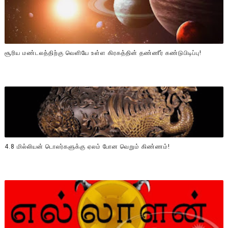
சூரிய மண்டலத்திற்கு வெளியே உள்ள கிரகத்தின் தண்ணீர் கண்டுபிடிப்பு!
4.8 மில்லியன் டொலர்களுக்கு ஏலம் போன வெறும் கிண்ணம்!