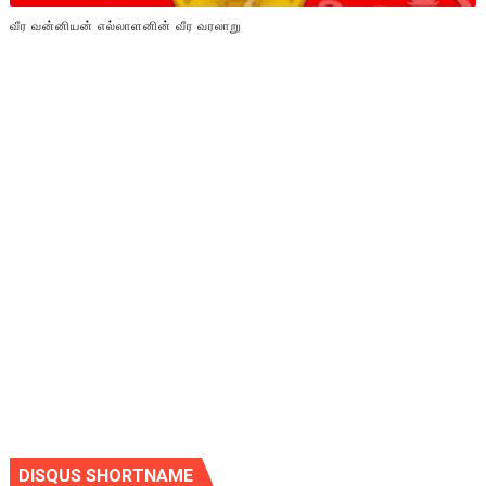
வீர வன்னியன் எல்லாளனின் வீர வரலாறு
DISQUS SHORTNAME