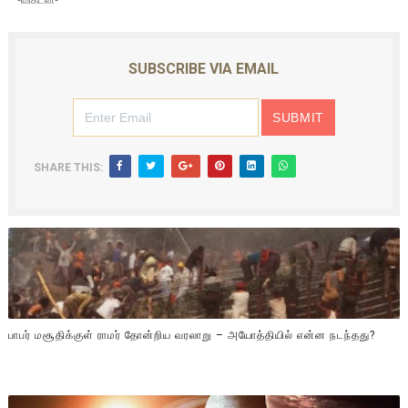
SUBSCRIBE VIA EMAIL
SHARE THIS:
பாபர் மசூதிக்குள் ராமர் தோன்றிய வரலாறு – அயோத்தியில் என்ன நடந்தது?