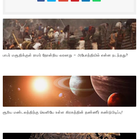
பாபர் மசூதிக்குள் ராமர் தோன்றிய வரலாறு – அயோத்தியில் என்ன நடந்தது?
சூரிய மண்டலத்திற்கு வெளியே உள்ள கிரகத்தின் தண்ணீர் கண்டுபிடிப்பு!