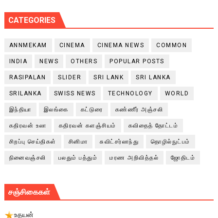
CATEGORIES
ANNMEKAM
CINEMA
CINEMA NEWS
COMMON
INDIA
NEWS
OTHERS
POPULAR POSTS
RASIPALAN
SLIDER
SRI LANK
SRI LANKA
SRILANKA
SWISS NEWS
TECHNOLOGY
WORLD
இந்தியா
இலங்கை
கட்டுரை
கண்ணீர் அஞ்சலி
கதிரவன் உலா
கதிரவன் களஞ்சியம்
கவிதைத் தோட்டம்
சிறப்பு செய்திகள்
சினிமா
சுவிட்சர்லாந்து
தொழில்நுட்பம்
நினைவஞ்சலி
பலதும் பத்தும்
மரண அறிவித்தல்
ஜோதிடம்
சஞ்சிகைகள்
உதயன்