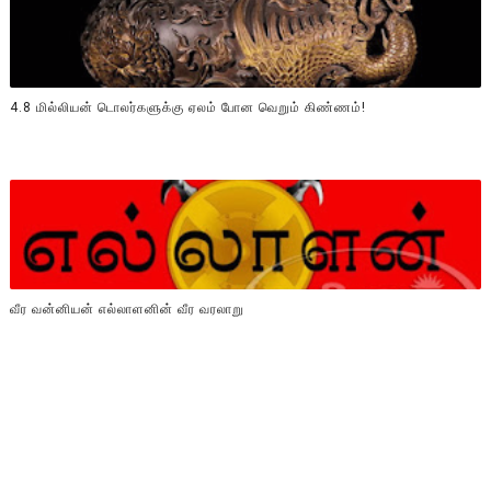
4.8 மில்லியன் டொலர்களுக்கு ஏலம் போன வெறும் கிண்ணம்!
வீர வன்னியன் எல்லாளனின் வீர வரலாறு