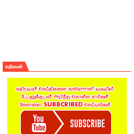
கதிரவன்