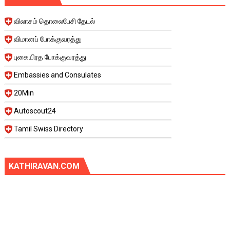
விலாசம் தொலைபேசி தேடல்
விமானப் போக்குவரத்து
புகையிரத போக்குவரத்து
Embassies and Consulates
20Min
Autoscout24
Tamil Swiss Directory
KATHIRAVAN.COM