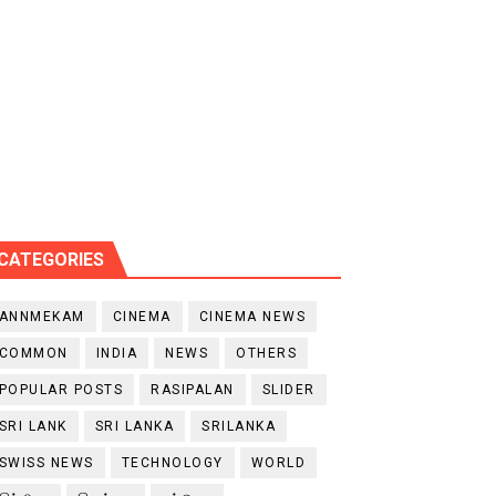
CATEGORIES
ANNMEKAM
CINEMA
CINEMA NEWS
COMMON
INDIA
NEWS
OTHERS
POPULAR POSTS
RASIPALAN
SLIDER
SRI LANK
SRI LANKA
SRILANKA
SWISS NEWS
TECHNOLOGY
WORLD