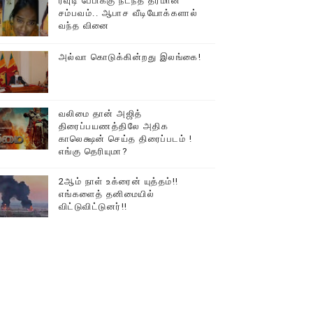
ரவுடி பேபிக்கு நடந்த தரமான
சம்பவம்.. ஆபாச வீடியோக்களால்
டத்தில் திரண்ட தமிழ்மக்கள்!!
வந்த வினை
அல்வா கொடுக்கின்றது இலங்கை!
வலிமை தான் அஜித்
திரைப்பயணத்திலே அதிக
காலெக்ஷன் செய்த திரைப்படம் !
எங்கு தெரியுமா?
2ஆம் நாள் உக்ரைன் யுத்தம்!!
எங்களைத் தனிமையில்
விட்டுவிட்டுனர்!!