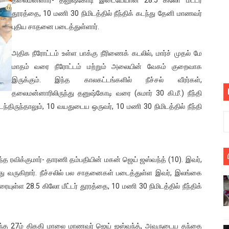
பெறும் கண்டனப் போராட்டத்திற்கு கலந்துகொள்ளுமாறு அன்புரிமைய
தூரத்தை, 10 மணி 30 நிமிடத்தில் நீந்திக் கடந்து தேனி மாணவர்
புதிய சாதனை படைத்துள்ளார்.
் படித்த மாணவர்கள் தொடர்பில் நாடாளுமன்றத்தில் பகிரங்க கேள்வி
அதிக நீரோட்டம் உள்ள பாக்கு நீரிணைக் கடலில், மார்ச் முதல் மே
யில் இலங்கைத் தமிழ் குடும்பம்!! நடந்தது என்ன
மாதம் வரை நீரோட்டம் மற்றும் அலையின் வேகம் குறைவாக
இருக்கும். இந்த காலகட்டங்களில் நீச்சல் வீரர்கள்,
 : ரஜினிக்காக இலங்கை பாடலாசிரியர் வெளியிட்ட...
தலைமன்னாரிலிருந்து தனுஷ்கோடி வரை (சுமார் 30 கி.மீ.) நீந்தி
ரிழப்பு - கொதித்தெழுந்த பிரதேசவாசிகள்!
ந்திருந்தாலும், 10 வயதுடைய ஒருவர், 10 மணி 30 நிமிடத்தில் நீந்தி
 கூடிய இடங்கள்...
ை செய்த முதியவருக்கு வழங்கப்பட்ட தண்டனை
்த ரவிக்குமார்- தாரணி தம்பதியின் மகன் ஜெய் ஜஸ்வந்த் (10). இவர்,
ித்து வருகிறார். நீச்சலில் பல சாதனைகள் படைத்துள்ள இவர், இலங்கை
ொலை!
ுள்ள 28.5 கிலோ மீட்டர் தூரத்தை, 10 மணி 30 நிமிடத்தில் நீந்திக்
்துள்ள அதிரடி உத்தரவு!
், கேணல் சங்கர் ஆகியோரின் நினைவெழுச்சி நாள் - 26.09.2021 சுவிஸ
கடந்த 27ம் திகதி மாலை மாணவர் ஜெய் ஜஸ்வந்த், அவருடைய தந்தை