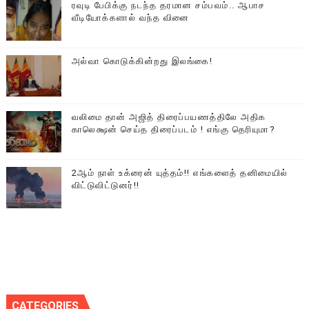
ரவுடி பேபிக்கு நடந்த தரமான சம்பவம்.. ஆபாச
வீடியோக்களால் வந்த வினை
அல்வா கொடுக்கின்றது இலங்கை!
வலிமை தான் அஜித் திரைப்பயணத்திலே அதிக
காலெக்ஷன் செய்த திரைப்படம் ! எங்கு தெரியுமா?
2ஆம் நாள் உக்ரைன் யுத்தம்!! எங்களைத் தனிமையில்
விட்டுவிட்டுனர்!!
CATEGORIES