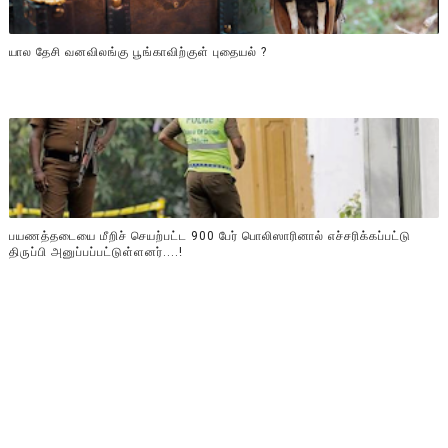
யால தேசி வனவிலங்கு பூங்காவிற்குள் புதையல் ?
பயணத்தடையை மீறிச் செயற்பட்ட 900 பேர் பொலிஸாரினால் எச்சரிக்கப்பட்டு
திருப்பி அனுப்பப்பட்டுள்ளனர்....!