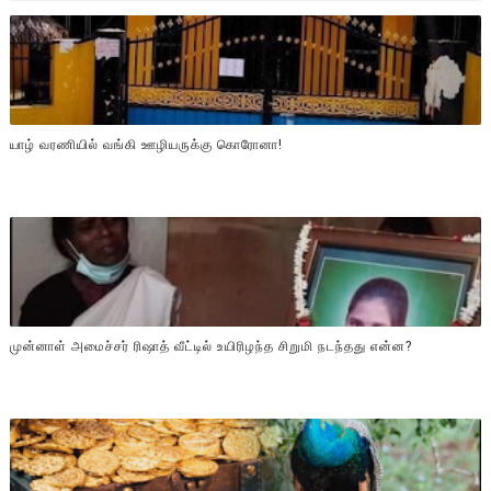
யாழ் வரணியில் வங்கி ஊழியருக்கு கொரோனா!
முன்னாள் அமைச்சர் ரிஷாத் வீட்டில் உயிரிழந்த சிறுமி நடந்தது என்ன?