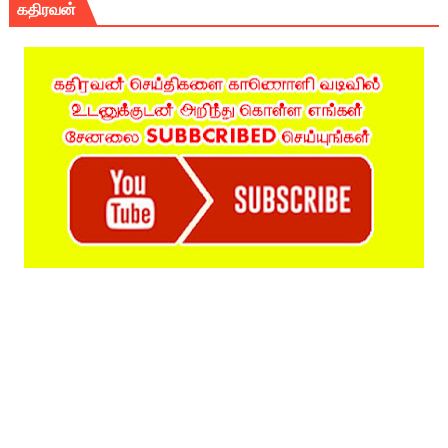
கதிரவன்