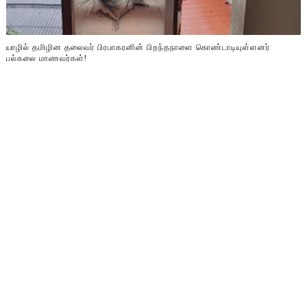
யாழில் தமிழின தலைவர் பிரபாகரனின் பிறந்தநாளை கொண்டாடியுள்ளனர்
பல்கலை மாணவர்கள்!