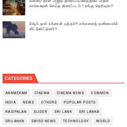
வலிமை தான் அஜித் திரைப்பயணத்திலே அதிக
காலெக்ஷன் செய்த திரைப்படம் ! எங்கு தெரியுமா?
2ஆம் நாள் உக்ரைன் யுத்தம்!! எங்களைத் தனிமையில்
விட்டுவிட்டுனர்!!
CATEGORIES
ANNMEKAM
CINEMA
CINEMA NEWS
COMMON
INDIA
NEWS
OTHERS
POPULAR POSTS
RASIPALAN
SLIDER
SRI LANK
SRI LANKA
SRILANKA
SWISS NEWS
TECHNOLOGY
WORLD