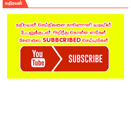
கதிரவன்