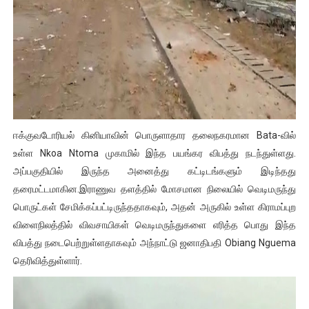
ஈக்குவடோரியல் கினியாவின் பொருளாதார தலைநகரமான Bata-வில்
உள்ள Nkoa Ntoma முகாமில் இந்த பயங்கர விபத்து நடந்துள்ளது.
அப்பகுதியில் இருந்த அனைத்து கட்டிடங்களும் இடிந்தது
தரைமட்டமாகின.
இராணுவ தளத்தில் மோசமான நிலையில் வெடிமருந்து
பொருட்கள் சேமிக்கப்பட்டிருந்ததாகவும், அதன் அருகில் உள்ள கிராமப்புற
விளைநிலத்தில் விவசாயிகள் வெடிமருந்துகளை எரித்த பொது இந்த
விபத்து நடைபெற்றுள்ளதாகவும் அந்நாட்டு ஜனாதிபதி Obiang Nguema
தெரிவித்துள்ளார்.