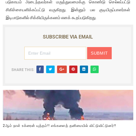
படுகாயம் அடைந்தவர்கள் மருத்துவமைக்கு கொண்டு செல்லப்பட்டு
சிகிச்சையளிக்கப்பட்டு வருகிறது. இன்னும் பல குடியிருப்பாளர்கள்
இடிபாடுகளில் சிக்கியிருக்கலாம் எனக் கூறப்படுகிறது.
SUBSCRIBE VIA EMAIL
SHARE THIS:
2ஆம் நாள் உக்ரைன் யுத்தம்!! எங்களைத் தனிமையில் விட்டுவிட்டுனர்!!