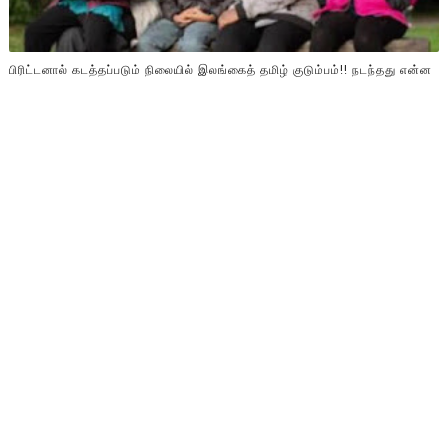
பிரிட்டனால் கடத்தப்படும் நிலையில் இலங்கைத் தமிழ் குடும்பம்!! நடந்தது என்ன