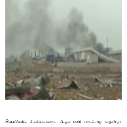
இடிபாடுகளில் சிக்கியவர்களை மீட்கும் பணி நடைபெற்று வருகிறது.