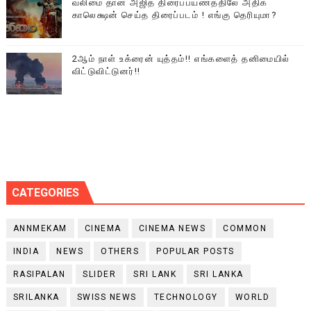
வலிமை தான் அஜித் திரைப்பயணத்திலே அதிக
காலெக்ஷன் செய்த திரைப்படம் ! எங்கு தெரியுமா?
2ஆம் நாள் உக்ரைன் யுத்தம்!! எங்களைத் தனிமையில்
விட்டுவிட்டுனர்!!
CATEGORIES
ANNMEKAM
CINEMA
CINEMA NEWS
COMMON
INDIA
NEWS
OTHERS
POPULAR POSTS
RASIPALAN
SLIDER
SRI LANK
SRI LANKA
SRILANKA
SWISS NEWS
TECHNOLOGY
WORLD