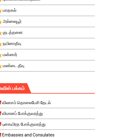
மாதகல்
அல்லையூர்
குடத்தனை
நயினாதீவு
மன்னார்
மண்டை தீவு
சுவிஸ் பக்கம்
விலாசம் தொலைபேசி தேடல்
விமானப் போக்குவரத்து
புகையிரத போக்குவரத்து
Embassies and Consulates