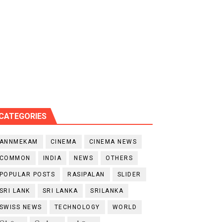
CATEGORIES
ANNMEKAM
CINEMA
CINEMA NEWS
COMMON
INDIA
NEWS
OTHERS
POPULAR POSTS
RASIPALAN
SLIDER
SRI LANK
SRI LANKA
SRILANKA
SWISS NEWS
TECHNOLOGY
WORLD