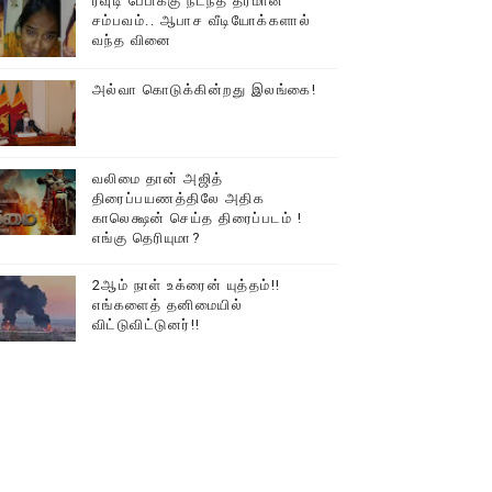
ரவுடி பேபிக்கு நடந்த தரமான
சம்பவம்.. ஆபாச வீடியோக்களால்
டத்தில் திரண்ட தமிழ்மக்கள்!!
வந்த வினை
அல்வா கொடுக்கின்றது இலங்கை!
வலிமை தான் அஜித்
திரைப்பயணத்திலே அதிக
காலெக்ஷன் செய்த திரைப்படம் !
எங்கு தெரியுமா?
2ஆம் நாள் உக்ரைன் யுத்தம்!!
எங்களைத் தனிமையில்
விட்டுவிட்டுனர்!!