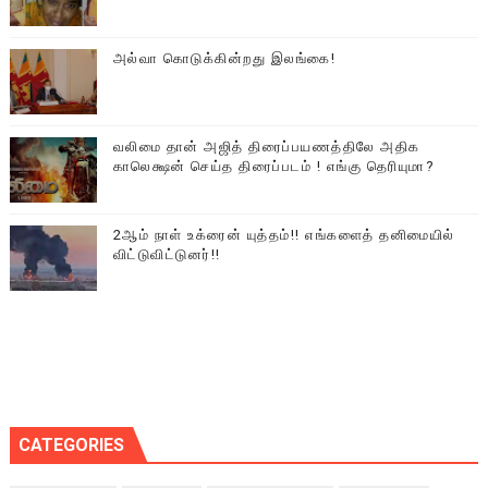
அல்வா கொடுக்கின்றது இலங்கை!
வலிமை தான் அஜித் திரைப்பயணத்திலே அதிக
காலெக்ஷன் செய்த திரைப்படம் ! எங்கு தெரியுமா?
2ஆம் நாள் உக்ரைன் யுத்தம்!! எங்களைத் தனிமையில்
விட்டுவிட்டுனர்!!
CATEGORIES