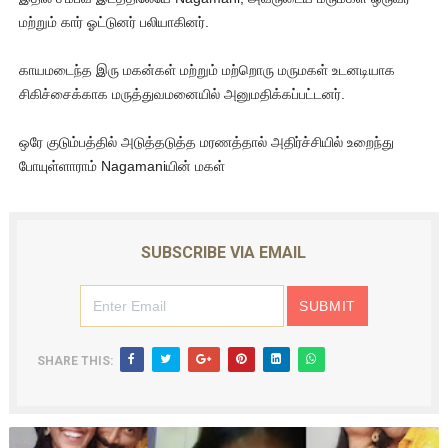
மற்றும் கார் ஓட்டுனர் பலியாகினர்.
காயமடைந்த இரு மகன்கள் மற்றும் மற்றொரு மருமகள் உடனடியாக
சிகிச்சைக்காக மருத்துவமனையில் அனுமதிக்கப்பட்டனர்.
ஒரே குடும்பத்தில் அடுத்தடுத்த மரணத்தால் அதிர்ச்சியில் உறைந்து
போயுள்ளாராம் Nagamaniயின் மகள்
SUBSCRIBE VIA EMAIL
SHARE THIS: