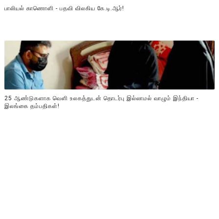
பாலியல் காணொளி - பதவி விலகிய கே.டி.ஆர்!
25 ஆண்டுகளாக வெளி உலகத்துடன் தொடர்பு இல்லாமல் வாழும் இந்தியா -
இலங்கை தம்பதிகள்!