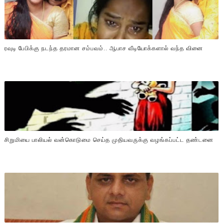
ரவுடி பேபிக்கு நடந்த தரமான சம்பவம்.. ஆபாச வீடியோக்களால் வந்த வினை
சிறுமியை பாலியல் வன்கொடுமை செய்த முதியவருக்கு வழங்கப்பட்ட தண்டனை