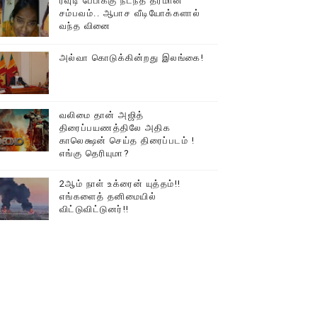
ரவுடி பேபிக்கு நடந்த தரமான
சம்பவம்.. ஆபாச வீடியோக்களால்
டத்தில் திரண்ட தமிழ்மக்கள்!!
வந்த வினை
அல்வா கொடுக்கின்றது இலங்கை!
வலிமை தான் அஜித்
திரைப்பயணத்திலே அதிக
காலெக்ஷன் செய்த திரைப்படம் !
எங்கு தெரியுமா?
2ஆம் நாள் உக்ரைன் யுத்தம்!!
எங்களைத் தனிமையில்
விட்டுவிட்டுனர்!!