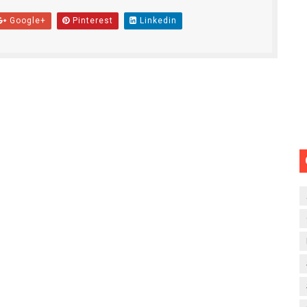
Google+
Pinterest
Linkedin