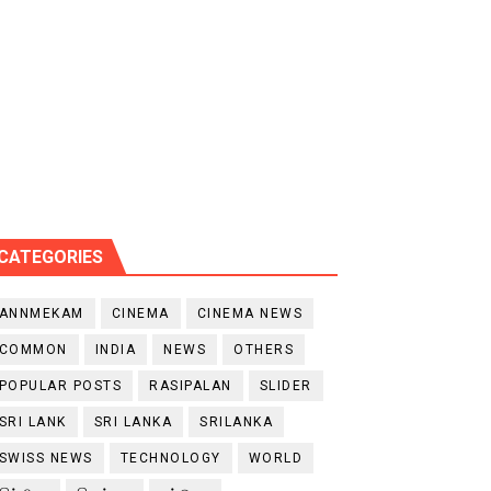
CATEGORIES
ANNMEKAM
CINEMA
CINEMA NEWS
COMMON
INDIA
NEWS
OTHERS
POPULAR POSTS
RASIPALAN
SLIDER
SRI LANK
SRI LANKA
SRILANKA
SWISS NEWS
TECHNOLOGY
WORLD