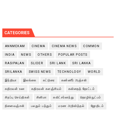
CATEGORIES
ANNMEKAM
CINEMA
CINEMA NEWS
COMMON
INDIA
NEWS
OTHERS
POPULAR POSTS
RASIPALAN
SLIDER
SRI LANK
SRI LANKA
SRILANKA
SWISS NEWS
TECHNOLOGY
WORLD
இந்தியா
இலங்கை
கட்டுரை
கண்ணீர் அஞ்சலி
கதிரவன் உலா
கதிரவன் களஞ்சியம்
கவிதைத் தோட்டம்
சிறப்பு செய்திகள்
சினிமா
சுவிட்சர்லாந்து
தொழில்நுட்பம்
நினைவஞ்சலி
பலதும் பத்தும்
மரண அறிவித்தல்
ஜோதிடம்