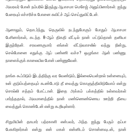
அவரவர் போன் நம்பரில் இருந்து ஆபாசமா மெசேஜ் அனுப்பினார்கள். ஐந்து
பேரையும் எச்சரிச்சு போனை சுவிட்ச் ஆப் செய்துவிட்டேன்.
ஆனாலும், தொடர்ந்து, தெருவில் நடந்துபோகும் போதும் ஆபாசமா
பேசினார்கள், கடந்த 8-ஆம் திகதி வீட்டில் நான் மட்டும்தான் தனியா
இருந்தேன். சரவணகுமார் எங்கள் வீட்டுவாசலில் வந்து நின்று,
செல்போனை எதுக்கு ஆப் பண்ணி வச்ச? ஒழுங்கா ஆன் பண்ணு.
நாளைக்குக் காலையில போன் பண்ணுவேன்.
நாங்க கூப்பிடும் இடத்திற்கு வர வேண்டும், இல்லையென்றால் உன்னையும்,
உன் குடும்பத்தையும் கூண்டோடு தீ வைத்து கொளுத்திவிடுவோம் என்று
சொல்லி சத்தம் போட்டான். இதை அக்கம் பக்கத்தில் உள்ளவர்கள்
பார்த்ததால், அவமானத்தில் நான் மண்ணெண்ணெய ஊற்றி தீயை
வைத்துக் கொண்டேன் என்று கூறியுள்ளார்.
சிறுமியின் தாயார் பத்ரகாளி என்பவர், அந்த ஐந்து பேரும் தப்பா
பேசுகிறார்கள் என்று என் மகள் என்னிடம் சொன்னவுடன், நான்