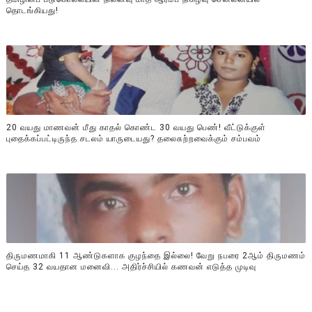
தொடங்கியது!
20 வயது மாணவன் மீது காதல் கொண்ட 30 வயது பெண்! வீட்டுக்குள்
புதைக்கப்பட்டிருந்த சடலம் யாருடையது? தலைசுற்றவைக்கும் சம்பவம்
திருமணமாகி 11 ஆண்டுகளாக குழந்தை இல்லை! வேறு நபரை 2ஆம் திருமணம்
செய்த 32 வயதான மனைவி... அதிர்ச்சியில் கணவன் எடுத்த முடிவு