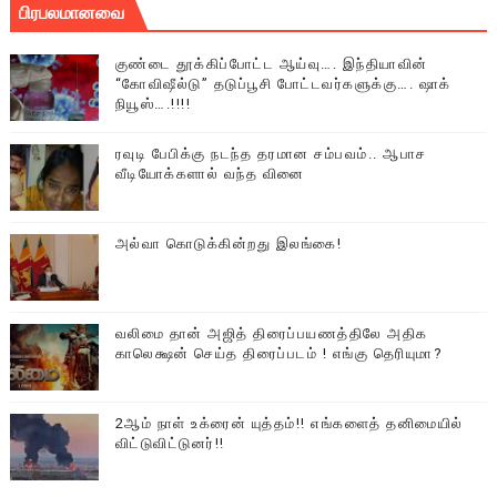
பிரபலமானவை
குண்டை தூக்கிப்போட்ட ஆய்வு…. இந்தியாவின்
“கோவிஷீல்டு” தடுப்பூசி போட்டவர்களுக்கு…. ஷாக்
நியூஸ்….!!!!
ரவுடி பேபிக்கு நடந்த தரமான சம்பவம்.. ஆபாச
வீடியோக்களால் வந்த வினை
அல்வா கொடுக்கின்றது இலங்கை!
வலிமை தான் அஜித் திரைப்பயணத்திலே அதிக
காலெக்ஷன் செய்த திரைப்படம் ! எங்கு தெரியுமா?
2ஆம் நாள் உக்ரைன் யுத்தம்!! எங்களைத் தனிமையில்
விட்டுவிட்டுனர்!!