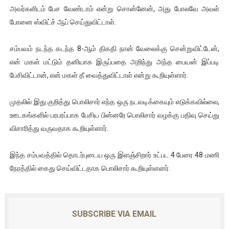
அவர்களிடம் பேச வேண்டாம் என்று சொன்னேன், அது போலவே அவள்
போனை ஸ்விட்ச் ஆப் செய்துவிட்டாள்.
சம்பவம் நடந்த கடந்த 8-ஆம் திகதி நான் வேலைக்கு சென்றுவிட்டேன்,
என் மகள் மட்டும் தனியாக இருப்பதை அறிந்து அந்த பையன் இப்படி
பேசிவிட்டான், என் மகள் தீ வைத்துவிட்டாள் என்று கூறியுள்ளார்.
முதலில் இது குறித்து பொலிசார் எந்த ஒரு நடவடிக்கையும் எடுக்கவில்லை,
ஊடகங்களில் பரபரப்பாக பேசிய பின்னரே பொலிசார் வழக்கு பதிவு செய்து
விசாரித்து வருவதாக கூறியுள்ளார்.
இந்த சம்பவத்தில் தொடர்புடைய ஒரு இளஞ்சிறார் உட்பட 4 பேரை 48 மணி
நேரத்தில் கைது செய்விட்டதாக பொலிசார் கூறியுள்ளனர்.
SUBSCRIBE VIA EMAIL