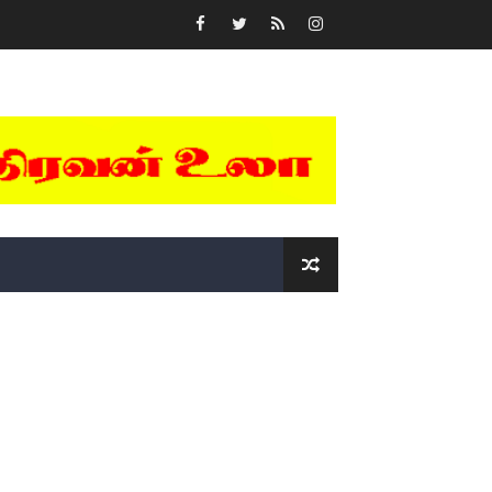
்….!!!!
ோடு அழைக்கின்றோம்.