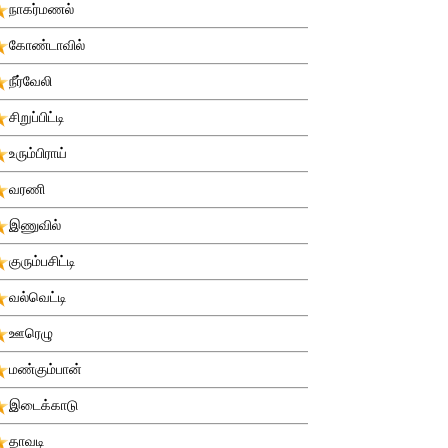
நாகர்மணல்
கோண்டாவில்
நீர்வேலி
சிறுப்பிட்டி
உரும்பிராய்
வரணி
இணுவில்
குரும்பசிட்டி
வல்வெட்டி
ஊரெழு
மண்கும்பான்
இடைக்காடு
தாவடி