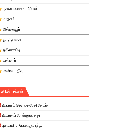
புன்னாலைக்கட்டுவன்
மாதகல்
அல்லையூர்
குடத்தனை
நயினாதீவு
மன்னார்
மண்டை தீவு
சுவிஸ் பக்கம்
விலாசம் தொலைபேசி தேடல்
விமானப் போக்குவரத்து
புகையிரத போக்குவரத்து