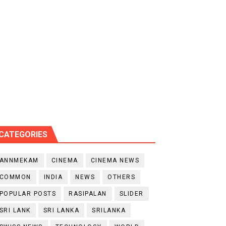
CATEGORIES
ANNMEKAM
CINEMA
CINEMA NEWS
COMMON
INDIA
NEWS
OTHERS
POPULAR POSTS
RASIPALAN
SLIDER
SRI LANK
SRI LANKA
SRILANKA