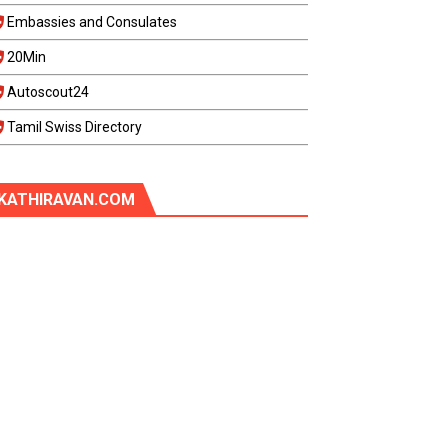
Embassies and Consulates
20Min
Autoscout24
Tamil Swiss Directory
KATHIRAVAN.COM