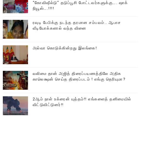
“கோவிஷீல்டு” தடுப்பூசி போட்டவர்களுக்கு…. ஷாக்
நியூஸ்….!!!!
ரவுடி பேபிக்கு நடந்த தரமான சம்பவம்.. ஆபாச
வீடியோக்களால் வந்த வினை
அல்வா கொடுக்கின்றது இலங்கை!
வலிமை தான் அஜித் திரைப்பயணத்திலே அதிக
காலெக்ஷன் செய்த திரைப்படம் ! எங்கு தெரியுமா?
2ஆம் நாள் உக்ரைன் யுத்தம்!! எங்களைத் தனிமையில்
விட்டுவிட்டுனர்!!