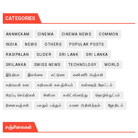
CATEGORIES
ANNMEKAM
CINEMA
CINEMA NEWS
COMMON
INDIA
NEWS
OTHERS
POPULAR POSTS
RASIPALAN
SLIDER
SRI LANK
SRI LANKA
SRILANKA
SWISS NEWS
TECHNOLOGY
WORLD
இந்தியா
இலங்கை
கட்டுரை
கண்ணீர் அஞ்சலி
கதிரவன் உலா
கதிரவன் களஞ்சியம்
கவிதைத் தோட்டம்
சிறப்பு செய்திகள்
சினிமா
சுவிட்சர்லாந்து
தொழில்நுட்பம்
நினைவஞ்சலி
பலதும் பத்தும்
மரண அறிவித்தல்
ஜோதிடம்
சஞ்சிகைகள்