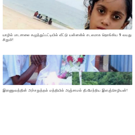
யாழில் பாடசாலை கழுத்துப்பட்டியில் வீட்டு யன்னலில் சடலமாக தொங்கிய 9 வயது
சிறுமி!
இராணுவத்தின் அச்சறுத்தல் மத்தியில் அஞ்சாமல் தீபமேற்றிய இளஞ்செழியன்!