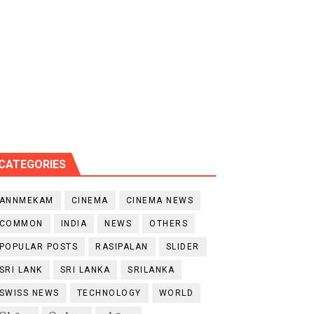
CATEGORIES
ANNMEKAM
CINEMA
CINEMA NEWS
COMMON
INDIA
NEWS
OTHERS
POPULAR POSTS
RASIPALAN
SLIDER
SRI LANK
SRI LANKA
SRILANKA
SWISS NEWS
TECHNOLOGY
WORLD