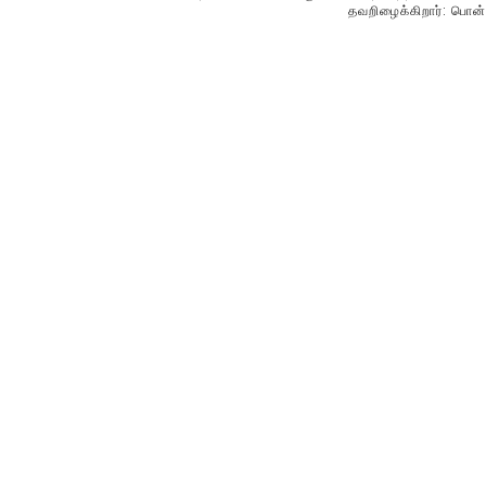
தவறிழைக்கிறார்: பொன