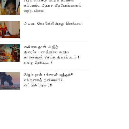
ரவுடி பேபிக்கு நடந்த தரமான
சம்பவம்.. ஆபாச வீடியோக்களால்
டத்தில் திரண்ட தமிழ்மக்கள்!!
வந்த வினை
அல்வா கொடுக்கின்றது இலங்கை!
வலிமை தான் அஜித்
திரைப்பயணத்திலே அதிக
காலெக்ஷன் செய்த திரைப்படம் !
எங்கு தெரியுமா?
2ஆம் நாள் உக்ரைன் யுத்தம்!!
எங்களைத் தனிமையில்
விட்டுவிட்டுனர்!!