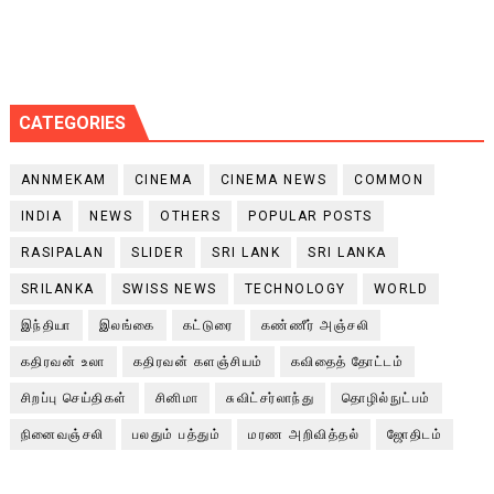
CATEGORIES
ANNMEKAM
CINEMA
CINEMA NEWS
COMMON
INDIA
NEWS
OTHERS
POPULAR POSTS
RASIPALAN
SLIDER
SRI LANK
SRI LANKA
SRILANKA
SWISS NEWS
TECHNOLOGY
WORLD
இந்தியா
இலங்கை
கட்டுரை
கண்ணீர் அஞ்சலி
கதிரவன் உலா
கதிரவன் களஞ்சியம்
கவிதைத் தோட்டம்
சிறப்பு செய்திகள்
சினிமா
சுவிட்சர்லாந்து
தொழில்நுட்பம்
நினைவஞ்சலி
பலதும் பத்தும்
மரண அறிவித்தல்
ஜோதிடம்