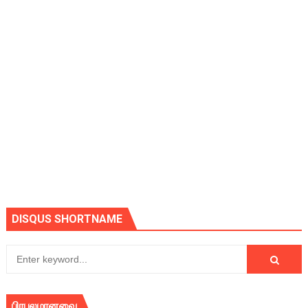
DISQUS SHORTNAME
பிரபலமானவை