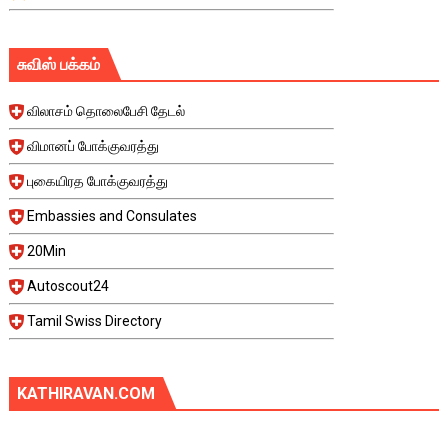
சுவிஸ் பக்கம்
விலாசம் தொலைபேசி தேடல்
விமானப் போக்குவரத்து
புகையிரத போக்குவரத்து
Embassies and Consulates
20Min
Autoscout24
Tamil Swiss Directory
KATHIRAVAN.COM