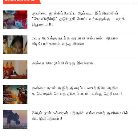
குண்டை தூக்கிப்போட்ட ஆய்வு…. இந்தியாவின்
“கோவிஷீல்டு” தடுப்பூசி போட்டவர்களுக்கு…. ஷாக்
நியூஸ்….!!!!
ரவுடி பேபிக்கு நடந்த தரமான சம்பவம்.. ஆபாச
வீடியோக்களால் வந்த வினை
அல்வா கொடுக்கின்றது இலங்கை!
வலிமை தான் அஜித் திரைப்பயணத்திலே அதிக
காலெக்ஷன் செய்த திரைப்படம் ! எங்கு தெரியுமா?
2ஆம் நாள் உக்ரைன் யுத்தம்!! எங்களைத் தனிமையில்
விட்டுவிட்டுனர்!!