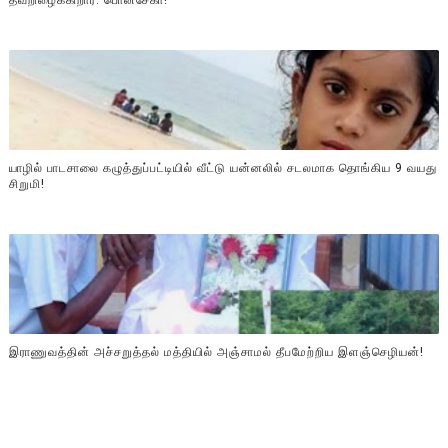
தவறிழைக்கிறார்: பொன்சேகா!
யாழில் பாடசாலை கழுத்துப்பட்டியில் வீட்டு யன்னலில் சடலமாக தொங்கிய 9 வயது
சிறுமி!
இராணுவத்தின் அச்சறுத்தல் மத்தியில் அஞ்சாமல் தீபமேற்றிய இளஞ்செழியன்!