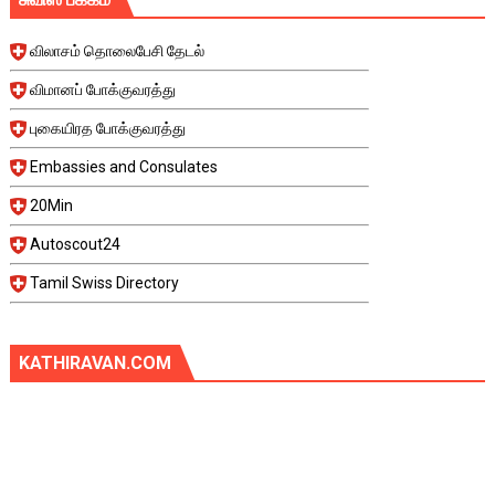
விலாசம் தொலைபேசி தேடல்
விமானப் போக்குவரத்து
புகையிரத போக்குவரத்து
Embassies and Consulates
20Min
Autoscout24
Tamil Swiss Directory
KATHIRAVAN.COM