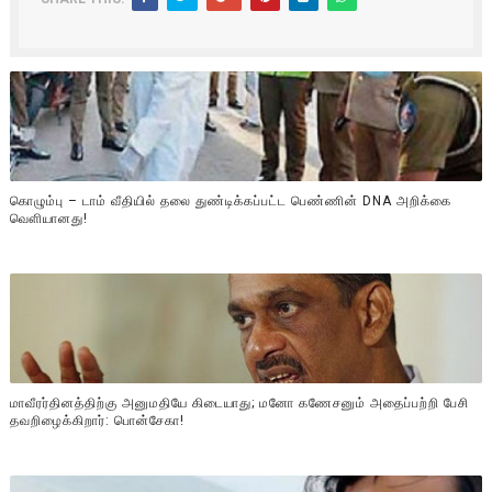
கொழும்பு – டாம் வீதியில் தலை துண்டிக்கப்பட்ட பெண்ணின் DNA அறிக்கை
வௌியானது!
மாவீரர்தினத்திற்கு அனுமதியே கிடையாது; மனோ கணேசனும் அதைப்பற்றி பேசி
தவறிழைக்கிறார்: பொன்சேகா!