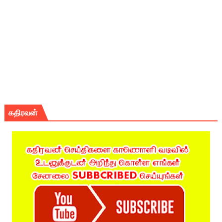
கதிரவன்