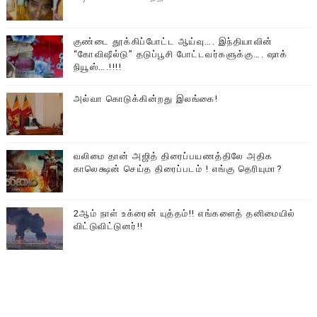
குண்டை தூக்கிப்போட்ட ஆய்வு…. இந்தியாவின்
“கோவிஷீல்டு” தடுப்பூசி போட்டவர்களுக்கு…. ஷாக்
நியூஸ்….!!!!
அல்வா கொடுக்கின்றது இலங்கை!
வலிமை தான் அஜித் திரைப்பயணத்திலே அதிக
காலெக்ஷன் செய்த திரைப்படம் ! எங்கு தெரியுமா?
2ஆம் நாள் உக்ரைன் யுத்தம்!! எங்களைத் தனிமையில்
விட்டுவிட்டுனர்!!