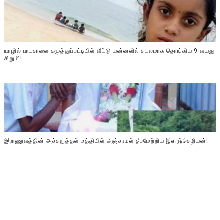
யாழில் பாடசாலை கழுத்துப்பட்டியில் வீட்டு யன்னலில் சடலமாக தொங்கிய 9 வயது
சிறுமி!
இராணுவத்தின் அச்சறுத்தல் மத்தியில் அஞ்சாமல் தீபமேற்றிய இளஞ்செழியன்!