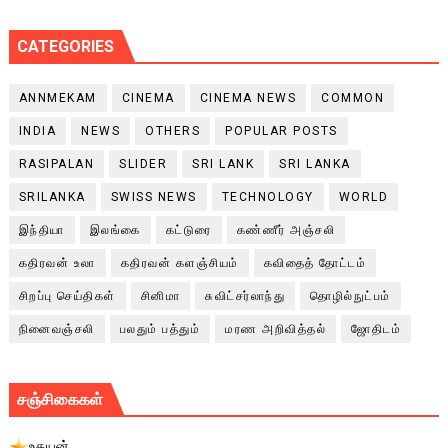
CATEGORIES
ANNMEKAM
CINEMA
CINEMA NEWS
COMMON
INDIA
NEWS
OTHERS
POPULAR POSTS
RASIPALAN
SLIDER
SRI LANK
SRI LANKA
SRILANKA
SWISS NEWS
TECHNOLOGY
WORLD
இந்தியா
இலங்கை
கட்டுரை
கண்ணீர் அஞ்சலி
கதிரவன் உலா
கதிரவன் களஞ்சியம்
கவிதைத் தோட்டம்
சிறப்பு செய்திகள்
சினிமா
சுவிட்சர்லாந்து
தொழில்நுட்பம்
நினைவஞ்சலி
பலதும் பத்தும்
மரண அறிவித்தல்
ஜோதிடம்
சஞ்சிகைகள்
உதயன்