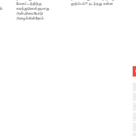
போராட்டத்திற்கு
குடும்பம்!! நடந்தது என்ன
க்
கலந்துகொள்ளுமாறு
அன்புரிமையோடு
அழைக்கின்றோம்.