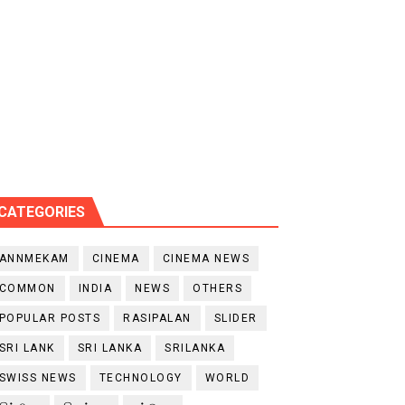
CATEGORIES
ANNMEKAM
CINEMA
CINEMA NEWS
COMMON
INDIA
NEWS
OTHERS
POPULAR POSTS
RASIPALAN
SLIDER
SRI LANK
SRI LANKA
SRILANKA
SWISS NEWS
TECHNOLOGY
WORLD