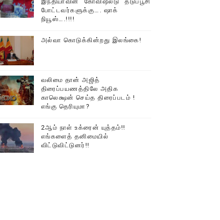
இந்தியாவின் “கோவிஷீல்டு” தடுப்பூசி
போட்டவர்களுக்கு…. ஷாக்
டத்தில் திரண்ட தமிழ்மக்கள்!!
நியூஸ்….!!!!
அல்வா கொடுக்கின்றது இலங்கை!
வலிமை தான் அஜித்
திரைப்பயணத்திலே அதிக
காலெக்ஷன் செய்த திரைப்படம் !
எங்கு தெரியுமா?
2ஆம் நாள் உக்ரைன் யுத்தம்!!
எங்களைத் தனிமையில்
விட்டுவிட்டுனர்!!