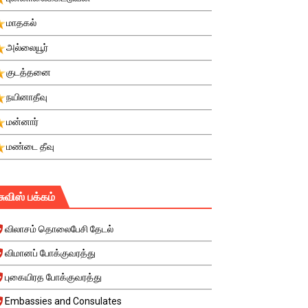
மாதகல்
அல்லையூர்
குடத்தனை
நயினாதீவு
மன்னார்
மண்டை தீவு
சுவிஸ் பக்கம்
விலாசம் தொலைபேசி தேடல்
விமானப் போக்குவரத்து
புகையிரத போக்குவரத்து
Embassies and Consulates