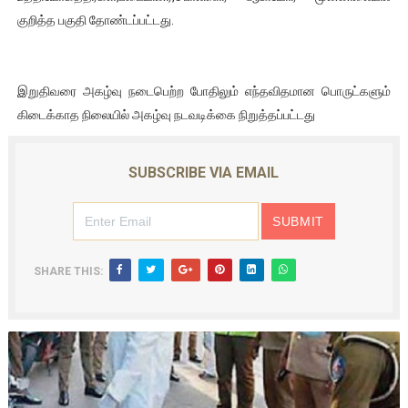
குறித்த பகுதி தோண்டப்பட்டது.
இறுதிவரை அகழ்வு நடைபெற்ற போதிலும் எந்தவிதமான பொருட்களும்
கிடைக்காத நிலையில் அகழ்வு நடவடிக்கை நிறுத்தப்பட்டது
SUBSCRIBE VIA EMAIL
SHARE THIS: