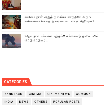
வலிமை தான் அஜித் திரைப்பயணத்திலே அதிக
காலெக்ஷன் செய்த திரைப்படம் ! எங்கு தெரியுமா?
2ஆம் நாள் உக்ரைன் யுத்தம்!! எங்களைத் தனிமையில்
விட்டுவிட்டுனர்!!
CATEGORIES
ANNMEKAM
CINEMA
CINEMA NEWS
COMMON
INDIA
NEWS
OTHERS
POPULAR POSTS