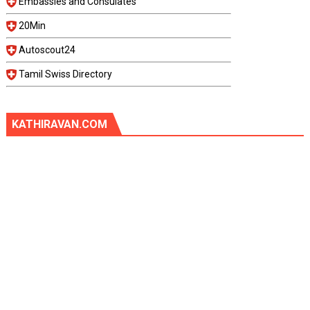
Embassies and Consulates
20Min
Autoscout24
Tamil Swiss Directory
KATHIRAVAN.COM