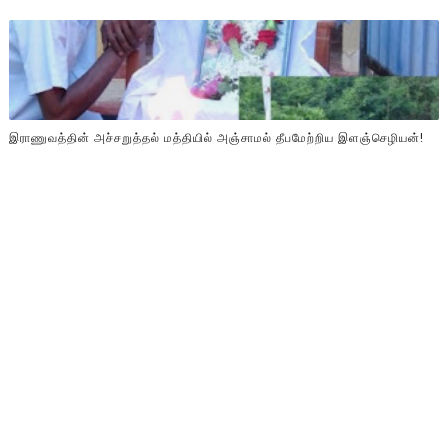
இராணுவத்தின் அச்சறுத்தல் மத்தியில் அஞ்சாமல் தீபமேற்றிய இளஞ்செழியன்!