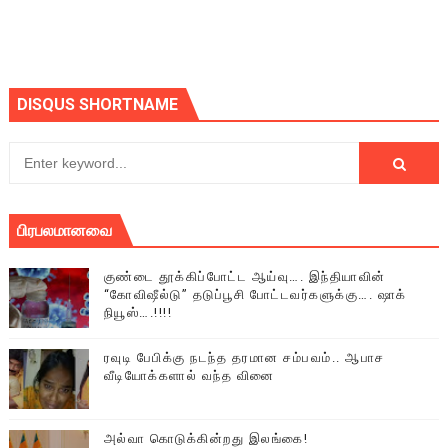
DISQUS SHORTNAME
பிரபலமானவை
குண்டை தூக்கிப்போட்ட ஆய்வு…. இந்தியாவின்
“கோவிஷீல்டு” தடுப்பூசி போட்டவர்களுக்கு…. ஷாக்
நியூஸ்….!!!!
ரவுடி பேபிக்கு நடந்த தரமான சம்பவம்.. ஆபாச
வீடியோக்களால் வந்த வினை
அல்வா கொடுக்கின்றது இலங்கை!