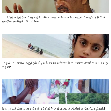
மாவீரர்தினத்திற்கு அனுமதியே கிடையாது; மனோ கணேசனும் அதைப்பற்றி பேசி
தவறிழைக்கிறார்: பொன்சேகா!
யாழில் பாடசாலை கழுத்துப்பட்டியில் வீட்டு யன்னலில் சடலமாக தொங்கிய 9 வயது
சிறுமி!
இராணுவத்தின் அச்சறுத்தல் மத்தியில் அஞ்சாமல் தீபமேற்றிய இளஞ்செழியன்!