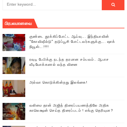
பிரபலமானவை
குண்டை தூக்கிப்போட்ட ஆய்வு…. இந்தியாவின்
“கோவிஷீல்டு” தடுப்பூசி போட்டவர்களுக்கு…. ஷாக்
நியூஸ்….!!!!
ரவுடி பேபிக்கு நடந்த தரமான சம்பவம்.. ஆபாச
வீடியோக்களால் வந்த வினை
அல்வா கொடுக்கின்றது இலங்கை!
வலிமை தான் அஜித் திரைப்பயணத்திலே அதிக
காலெக்ஷன் செய்த திரைப்படம் ! எங்கு தெரியுமா?