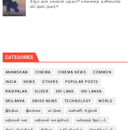
2ஆம் நாள் உக்ரைன் யுத்தம்!! எங்களைத் தனிமையில்
விட்டுவிட்டுனர்!!
CATEGORIES
ANNMEKAM
CINEMA
CINEMA NEWS
COMMON
INDIA
NEWS
OTHERS
POPULAR POSTS
RASIPALAN
SLIDER
SRI LANK
SRI LANKA
SRILANKA
SWISS NEWS
TECHNOLOGY
WORLD
இந்தியா
இலங்கை
கட்டுரை
கண்ணீர் அஞ்சலி
கதிரவன் உலா
கதிரவன் களஞ்சியம்
கவிதைத் தோட்டம்
சிறப்பு செய்திகள்
சினிமா
சுவிட்சர்லாந்து
தொழில்நுட்பம்