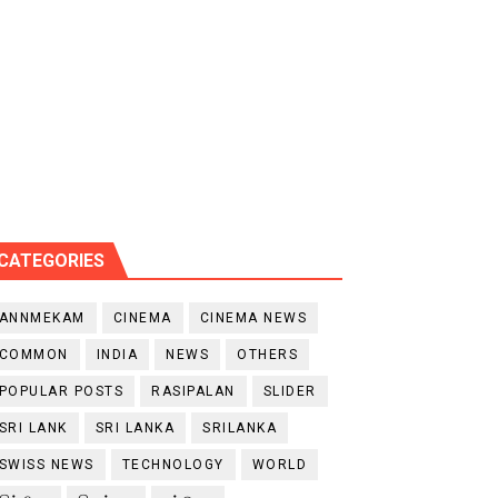
CATEGORIES
ANNMEKAM
CINEMA
CINEMA NEWS
COMMON
INDIA
NEWS
OTHERS
POPULAR POSTS
RASIPALAN
SLIDER
SRI LANK
SRI LANKA
SRILANKA
SWISS NEWS
TECHNOLOGY
WORLD