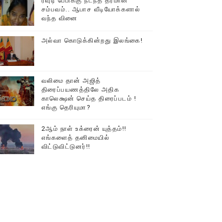
ரவுடி பேபிக்கு நடந்த தரமான
சம்பவம்.. ஆபாச வீடியோக்களால்
வந்த வினை
அல்வா கொடுக்கின்றது இலங்கை!
வலிமை தான் அஜித்
திரைப்பயணத்திலே அதிக
காலெக்ஷன் செய்த திரைப்படம் !
்….!!!!
எங்கு தெரியுமா?
2ஆம் நாள் உக்ரைன் யுத்தம்!!
எங்களைத் தனிமையில்
விட்டுவிட்டுனர்!!