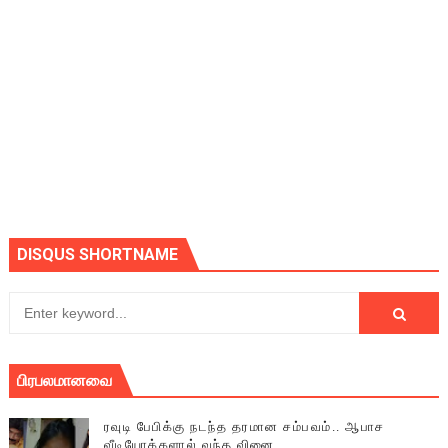
DISQUS SHORTNAME
பிரபலமானவை
ரவுடி பேபிக்கு நடந்த தரமான சம்பவம்.. ஆபாச
வீடியோக்களால் வந்த வினை