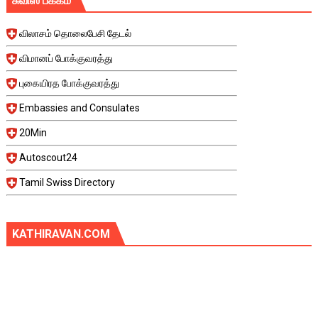
சுவிஸ் பக்கம்
விலாசம் தொலைபேசி தேடல்
விமானப் போக்குவரத்து
புகையிரத போக்குவரத்து
Embassies and Consulates
20Min
Autoscout24
Tamil Swiss Directory
KATHIRAVAN.COM