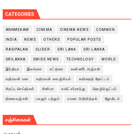
CATEGORIES
ANNMEKAM
CINEMA
CINEMA NEWS
COMMON
INDIA
NEWS
OTHERS
POPULAR POSTS
RASIPALAN
SLIDER
SRI LANK
SRI LANKA
SRILANKA
SWISS NEWS
TECHNOLOGY
WORLD
இந்தியா
இலங்கை
கட்டுரை
கண்ணீர் அஞ்சலி
கதிரவன் உலா
கதிரவன் களஞ்சியம்
கவிதைத் தோட்டம்
சிறப்பு செய்திகள்
சினிமா
சுவிட்சர்லாந்து
தொழில்நுட்பம்
நினைவஞ்சலி
பலதும் பத்தும்
மரண அறிவித்தல்
ஜோதிடம்
சஞ்சிகைகள்
உதயன்