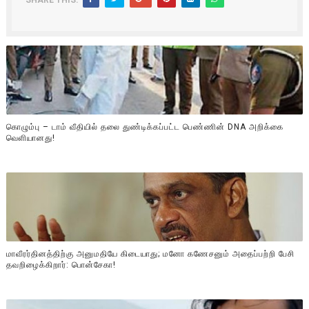
கொழும்பு – டாம் வீதியில் தலை துண்டிக்கப்பட்ட பெண்ணின் DNA அறிக்கை
வௌியானது!
மாவீரர்தினத்திற்கு அனுமதியே கிடையாது; மனோ கணேசனும் அதைப்பற்றி பேசி
தவறிழைக்கிறார்: பொன்சேகா!