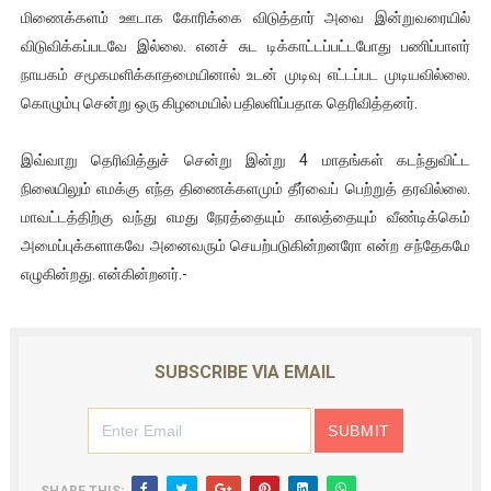
மிணைக்களம் ஊடாக கோரிக்கை விடுத்தார் அவை இன்றுவரையில்
விடுவிக்கப்படவே இல்லை. எனச் சுட டிக்காட்டப்பட்டபோது பணிப்பாளர்
நாயகம் சமூகமளிக்காதமையினால் உடன் முடிவு எட்டப்பட முடியவில்லை.
கொழும்பு சென்று ஒரு கிழமையில் பதிலளிப்பதாக தெரிவித்தனர்.
இவ்வாறு தெரிவித்துச் சென்று இன்று 4 மாதங்கள் கடந்துவிட்ட
நிலையிலும் எமக்கு எந்த திணைக்களமும் தீர்வைப் பெற்றுத் தரவில்லை.
மாவட்டத்திற்கு வந்து எமது நேரத்தையும் காலத்தையும் வீண்டிக்கெம்
அமைப்புக்களாகவே அனைவரும் செயற்படுகின்றனரோ என்ற சந்தேகமே
எழுகின்றது. என்கின்றனர்.-
SUBSCRIBE VIA EMAIL
SHARE THIS: