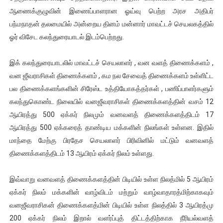
ஆணைக்குழுவின் இணைப்பாளரான ஓய்வு பெற்ற அரச அதிபர்
பந்மநாதன் தலமையில் அன்றைய தினம் மன்னார் மாவட்டச் செயலகத்தில்
ஓர் விசேட கலந்துரையாடல் இடம்பெற்றது.
இக் கலந்துரையாடலில் மாவட்டச் செயலாளர் , வன வளத் திணைக்களம் ,
வன ஜீவராசிகள் திணைக்களம் , கம நல சேவைத் திணைக்களம் உள்ளிட்ட
பல திணைக்களங்களின் சிரேஸ்ட உத்தியோகத்தர்கள் , பணிப்பாளர்களும்
கலந்துகொண்ட நிலையில் வனஜீவராசிகள் திணைக்களத்தின் வசம் 12
ஆயிரத்து 500 ஏக்கர் நிலமும் வனவளத் திணைக்களத்திடம் 17
ஆயிரத்து 500 ஏக்கரைத் தாண்டிய மக்களின் நிலங்கள் உள்ளன. இதில்
மாந்தை மேற்கு பிரதேச செயலாளர் பிரிவினில் மட்டும் வனவளத்
திணைக்களத்திடம் 13 ஆயிரம் ஏக்கர் நிலம் உள்ளது.
இவ்வாறு வனவளத் திணைக்களத்தின் பிடியில் உள்ள நிலத்மில் 5 ஆயிரம்
ஏக்கர் நிலம் மக்களின் வாழ்விடம் மற்றும் வாழ்வாதாரத்மிற்காகவும்
வனஜீவராசிகன் திணைக்களத்மின் பிடியில் உள்ள நிலத்தில் 3 ஆயிரத்மு
200 ஏக்கர் நிலம் இறால் வளர்ப்புத் திட்டத்திற்காக நீரியல்வளத்