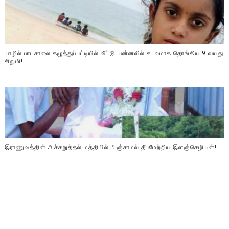
யாழில் பாடசாலை கழுத்துப்பட்டியில் வீட்டு யன்னலில் சடலமாக தொங்கிய 9 வயது
சிறுமி!
இராணுவத்தின் அச்சறுத்தல் மத்தியில் அஞ்சாமல் தீபமேற்றிய இளஞ்செழியன்!