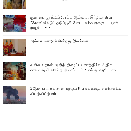
குண்டை தூக்கிப்போட்ட ஆய்வு…. இந்தியாவின்
“கோவிஷீல்டு” தடுப்பூசி போட்டவர்களுக்கு…. ஷாக்
நியூஸ்….!!!!
அல்வா கொடுக்கின்றது இலங்கை!
வலிமை தான் அஜித் திரைப்பயணத்திலே அதிக
காலெக்ஷன் செய்த திரைப்படம் ! எங்கு தெரியுமா?
2ஆம் நாள் உக்ரைன் யுத்தம்!! எங்களைத் தனிமையில்
விட்டுவிட்டுனர்!!