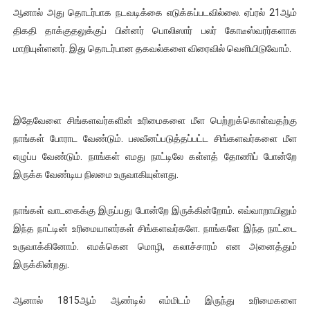
ஆனால் அது தொடர்பாக நடவடிக்கை எடுக்கப்படவில்லை. ஏப்ரல் 21ஆம்
திகதி தாக்குதலுக்குப் பின்னர் பொலிஸார் பலர் கோடீஸ்வரர்களாக
மாறியுள்ளனர். இது தொடர்பான தகவல்களை விரைவில் வெளியிடுவோம்.
இதேவேளை சிங்களவர்களின் உரிமைகளை மீள பெற்றுக்கொள்வதற்கு
நாங்கள் போராட வேண்டும். பலவீனப்படுத்தப்பட்ட சிங்களவர்களை மீள
எழுப்ப வேண்டும். நாங்கள் எமது நாட்டிலே கள்ளத் தோணிப் போன்றே
இருக்க வேண்டிய நிலமை உருவாகியுள்ளது.
நாங்கள் வாடகைக்கு இருப்பது போன்றே இருக்கின்றோம். எவ்வாறாயினும்
இந்த நாட்டின் உரிமையாளர்கள் சிங்களவர்களே. நாங்களே இந்த நாட்டை
உருவாக்கினோம். எமக்கென மொழி, கலாச்சாரம் என அனைத்தும்
இருக்கின்றது.
ஆனால் 1815ஆம் ஆண்டில் எம்மிடம் இருந்து உரிமைகளை