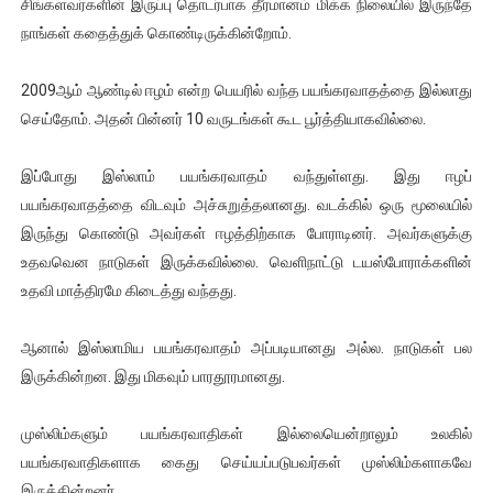
சிங்களவர்களின் இருப்பு தொடர்பாக தீர்மானம் மிக்க நிலையில் இருந்தே
நாங்கள் கதைத்துக் கொண்டிருக்கின்றோம்.
2009ஆம் ஆண்டில் ஈழம் என்ற பெயரில் வந்த பயங்கரவாதத்தை இல்லாது
செய்தோம். அதன் பின்னர் 10 வருடங்கள் கூட பூர்த்தியாகவில்லை.
இப்போது இஸ்லாம் பயங்கரவாதம் வந்துள்ளது. இது ஈழப்
பயங்கரவாதத்தை விடவும் அச்சுறுத்தலானது. வடக்கில் ஒரு மூலையில்
இருந்து கொண்டு அவர்கள் ஈழத்திற்காக போராடினர். அவர்களுக்கு
உதவவென நாடுகள் இருக்கவில்லை. வெளிநாட்டு டயஸ்போராக்களின்
உதவி மாத்திரமே கிடைத்து வந்தது.
ஆனால் இஸ்லாமிய பயங்கரவாதம் அப்படியானது அல்ல. நாடுகள் பல
இருக்கின்றன. இது மிகவும் பாரதூரமானது.
முஸ்லிம்களும் பயங்கரவாதிகள் இல்லையென்றாலும் உலகில்
பயங்கரவாதிகளாக கைது செய்யப்படுபவர்கள் முஸ்லிம்களாகவே
இருக்கின்றனர்.