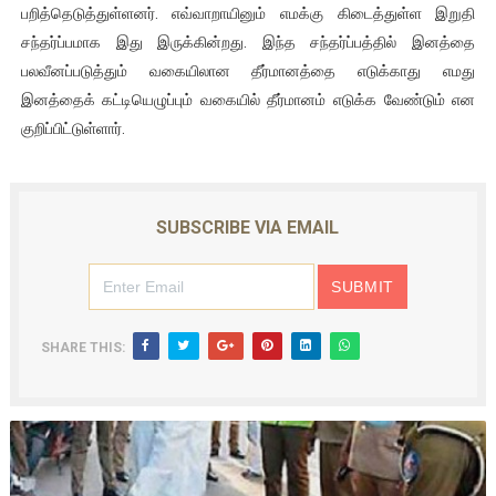
பறித்தெடுத்துள்ளனர். எவ்வாறாயினும் எமக்கு கிடைத்துள்ள இறுதி
சந்தர்ப்பமாக இது இருக்கின்றது. இந்த சந்தர்ப்பத்தில் இனத்தை
பலவீனப்படுத்தும் வகையிலான தீர்மானத்தை எடுக்காது எமது
இனத்தைக் கட்டியெழுப்பும் வகையில் தீர்மானம் எடுக்க வேண்டும் என
குறிப்பிட்டுள்ளார்.
SUBSCRIBE VIA EMAIL
SHARE THIS: