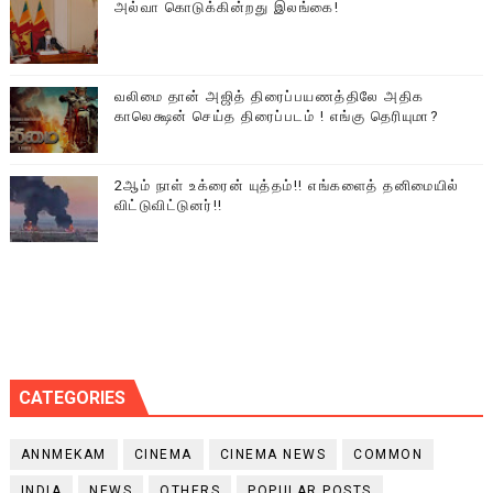
அல்வா கொடுக்கின்றது இலங்கை!
வலிமை தான் அஜித் திரைப்பயணத்திலே அதிக
காலெக்ஷன் செய்த திரைப்படம் ! எங்கு தெரியுமா?
2ஆம் நாள் உக்ரைன் யுத்தம்!! எங்களைத் தனிமையில்
விட்டுவிட்டுனர்!!
CATEGORIES
ANNMEKAM
CINEMA
CINEMA NEWS
COMMON
INDIA
NEWS
OTHERS
POPULAR POSTS