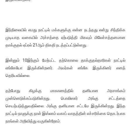
இந்நிலையில் எமது நாட்டில் மக்களுக்கு என்ன நடந்தது என்று சிந்திக்க
முடியாத வகையில் அச்சத்தை ஏற்படுத்தி மிகவும் மிலேச்சத்தனமான
தாக்குதல் ஏப்ரல் 21ஆம் திகதி நடத்தப்பட்டுள்ளது.
இன்னும் 10இற்கும் மேற்பட்ட தற்கொலை தாக்குதல்தாரிகள் நாட்டில்
எங்கேயோ இருக்கின்றனர். அவர்கள் எங்கே இருக்கினர் எனத்
தெரியவில்லை.
தற்போது கிழக்கு மாகாணத்தில் தனியான அரசாங்கம்
முன்னெடுக்கப்படுகின்றது. பொலிஸார் அங்கு சட்டத்தை
செயற்படுத்துவதில்லை. அங்கு தனியான சட்டமே இருக்கின்றது. இந்த
நாட்டில் நாளுக்கு நாள் இஸ்லாம் வகாப் வாதத்தின் எச்சரிக்கை தொடர்பாக
நாங்கள் அறிவித்து வருகின்றோம்.