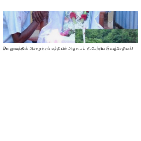
இராணுவத்தின் அச்சறுத்தல் மத்தியில் அஞ்சாமல் தீபமேற்றிய இளஞ்செழியன்!