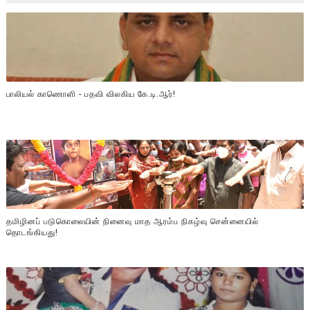
பாலியல் காணொளி - பதவி விலகிய கே.டி.ஆர்!
தமிழினப் படுகொலையின் நினைவு மாத ஆரம்ப நிகழ்வு சென்னையில்
தொடங்கியது!