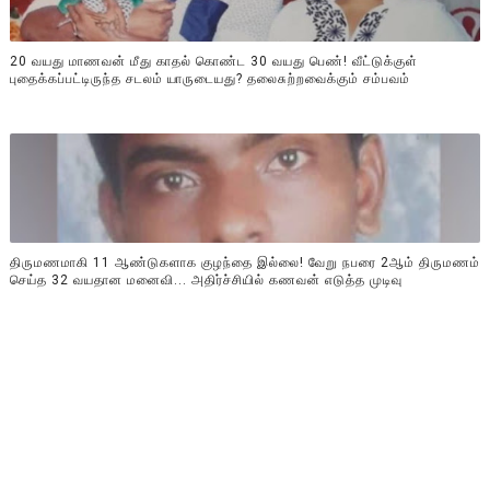
20 வயது மாணவன் மீது காதல் கொண்ட 30 வயது பெண்! வீட்டுக்குள்
புதைக்கப்பட்டிருந்த சடலம் யாருடையது? தலைசுற்றவைக்கும் சம்பவம்
திருமணமாகி 11 ஆண்டுகளாக குழந்தை இல்லை! வேறு நபரை 2ஆம் திருமணம்
செய்த 32 வயதான மனைவி... அதிர்ச்சியில் கணவன் எடுத்த முடிவு